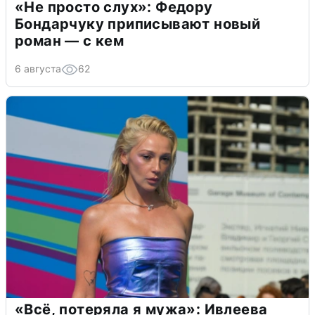
«Не просто слух»: Федору
Бондарчуку приписывают новый
роман — с кем
6 августа
62
«Всё, потеряла я мужа»: Ивлеева