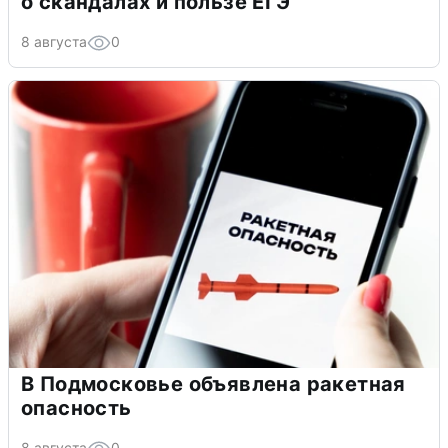
о скандалах и пользе ЕГЭ
8 августа
0
В Подмосковье объявлена ракетная
опасность
8 августа
0