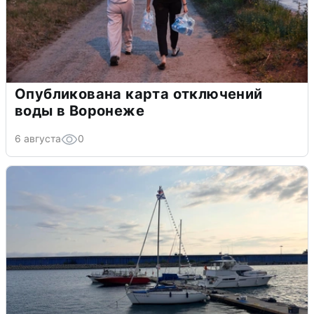
Опубликована карта отключений
воды в Воронеже
6 августа
0