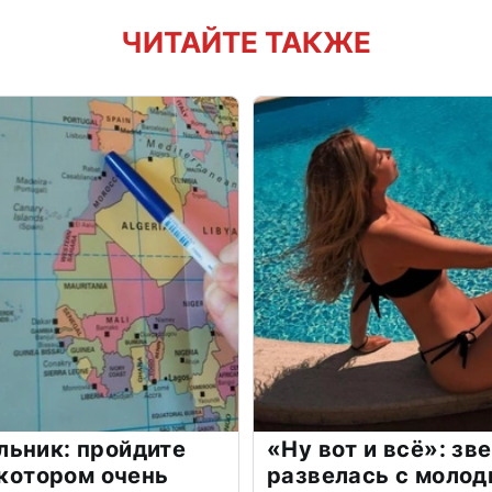
ЧИТАЙТЕ ТАКЖЕ
льник: пройдите
«Ну вот и всё»: з
 котором очень
развелась с моло