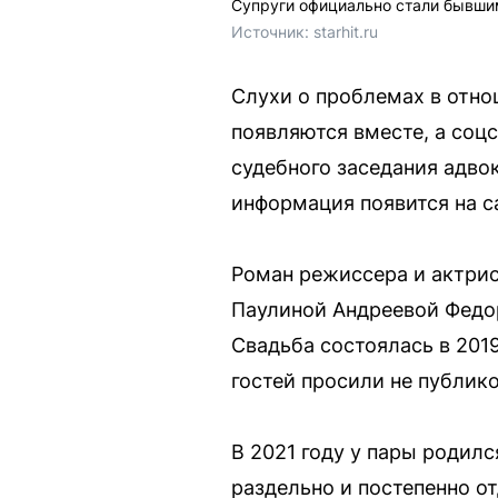
Супруги официально стали бывши
Источник: 
starhit.ru
Слухи о проблемах в отно
появляются вместе, а соц
судебного заседания адво
информация появится на с
Роман режиссера и актрис
Паулиной Андреевой Федор
Свадьба состоялась в 2019
гостей просили не публико
В 2021 году у пары родилс
раздельно и постепенно о