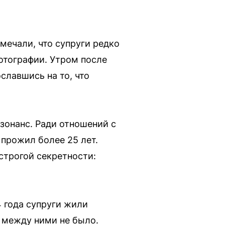
мечали, что супруги редко
отографии. Утром после
славшись на то, что
зонанс. Ради отношений с
 прожил более 25 лет.
строгой секретности:
4 года супруги жили
в между ними не было.