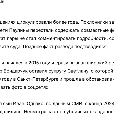
ми
шениях циркулировали более года. Поклонники за
сети Паулины перестали содержать совместные ф
кат пары не стал комментировать подробности, со
айте суда. Позднее факт развода подтвердился.
ы начался в 2015 году и сразу вызвал широкий ре
 Бондарчук оставил супругу Светлану, с которой
 году в Санкт-Петербурге и прошла в обстановке 
вать фото в соцсетях.
я сын Иван. Однако, по данным СМИ, с конца 202
тдалились. Несмотря на это, публичных скандало