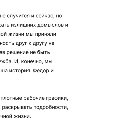
е случится и сейчас, но
жать излишних домыслов и
тной жизни мы приняли
ость друг к другу не
яв решение не быть
ужба. И, конечно, мы
аша история. Федор и
 плотные рабочие графики,
и раскрывать подробности,
ичной жизни.