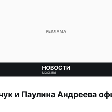
НОВОСТИ
МОСКВЫ
чук и Паулина Андреева о