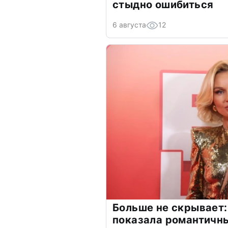
стыдно ошибиться
6 августа
12
Больше не скрывает:
показала романтичн