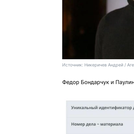
Источник: 
Никеричев Андрей / Аг
Федор Бондарчук и Паулин