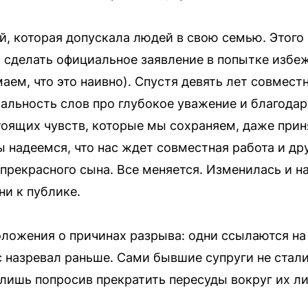
, которая допускала людей в свою семью. Этого н
 сделать официальное заявление в попытке избе
маем, что это наивно). Спустя девять лет совмес
альность слов про глубокое уважение и благодарн
оящих чувств, которые мы сохраняем, даже прин
 надеемся, что нас ждет совместная работа и др
 прекрасного сына. Все меняется. Изменилась и н
ни к публике.
ложения о причинах разрыва: одни ссылаются на
ис назревал раньше. Сами бывшие супруги не стал
лишь попросив прекратить пересуды вокруг их л