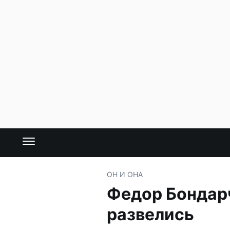
ОН И ОНА
Федор Бондар
развелись