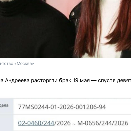
ентство «Москва»
а Андреева расторгли брак 19 мая — спустя девя