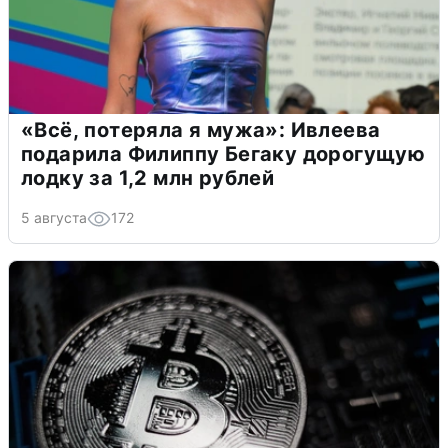
«Всё, потеряла я мужа»: Ивлеева
подарила Филиппу Бегаку дорогущую
лодку за 1,2 млн рублей
5 августа
172