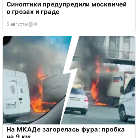
Синоптики предупредили москвичей
о грозах и граде
6 августа
0
На МКАДе загорелась фура: пробка
на 9 км