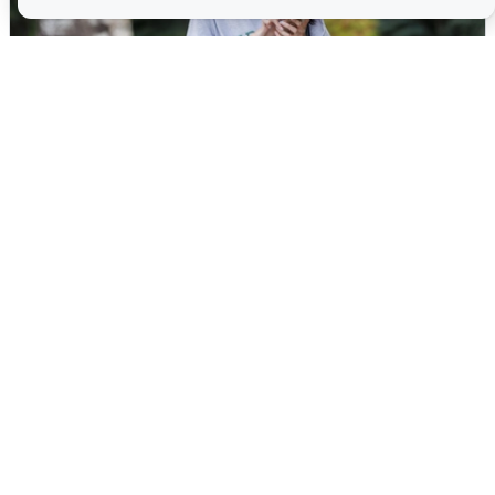
Волгоградцы остались без
мобильного интернета
6 августа
0