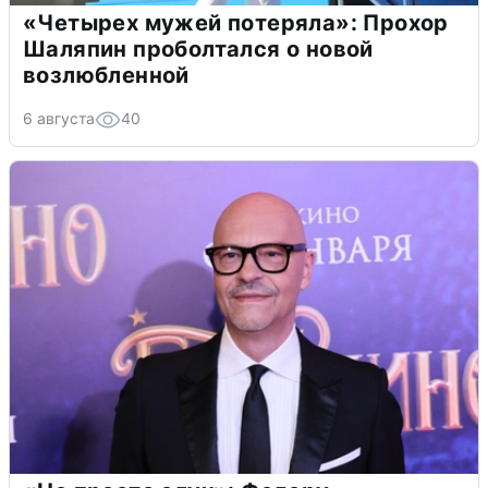
«Четырех мужей потеряла»: Прохор
Шаляпин проболтался о новой
возлюбленной
6 августа
40