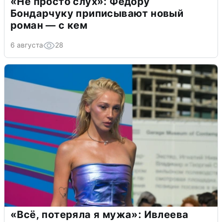
«Не просто слух»: Федору
Бондарчуку приписывают новый
роман — с кем
6 августа
28
«Всё, потеряла я мужа»: Ивлеева