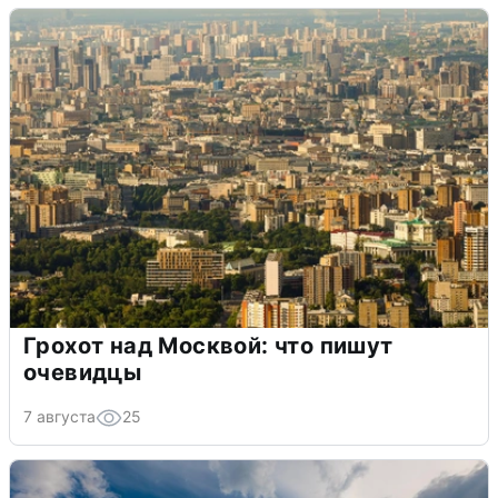
Грохот над Москвой: что пишут
очевидцы
7 августа
25