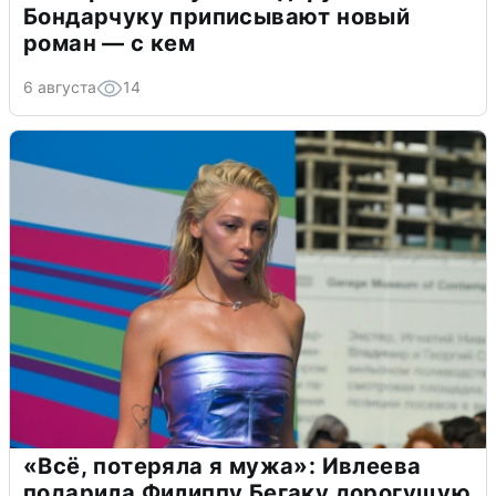
Бондарчуку приписывают новый
роман — с кем
6 августа
14
«Всё, потеряла я мужа»: Ивлеева
подарила Филиппу Бегаку дорогущую