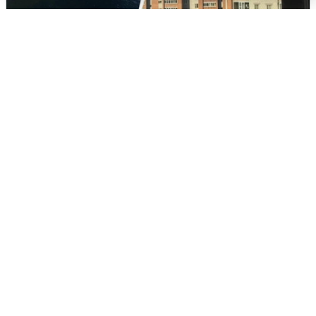
Ночная атака БПЛА на Ярославль:
попадания и последствия
6 августа
0