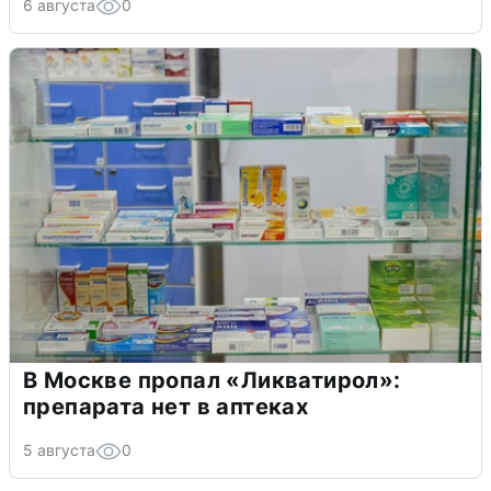
6 августа
0
В Москве пропал «Ликватирол»:
препарата нет в аптеках
5 августа
0