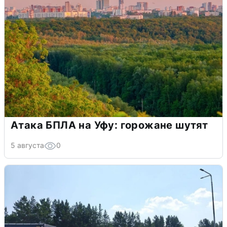
Атака БПЛА на Уфу: горожане шутят
5 августа
0