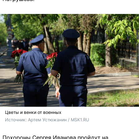
Цветы и венки от военных
Источник: 
Артем Устюжанин / MSK1.RU
Похороны Сергея Иванова пройдут на