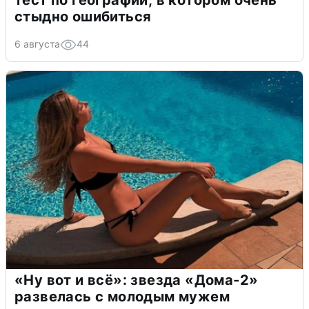
тест по географии, в котором очень
стыдно ошибиться
6 августа
44
«Ну вот и всё»: звезда «Дома-2»
развелась с молодым мужем