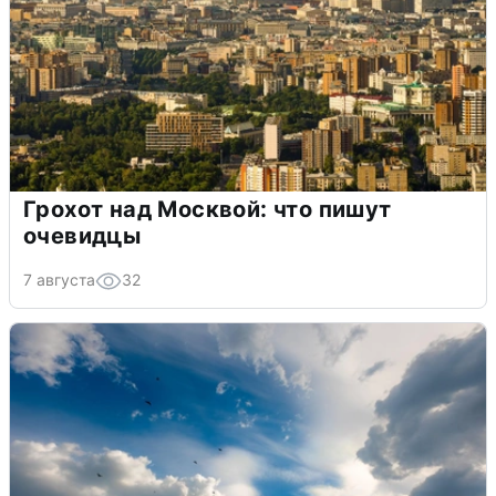
Грохот над Москвой: что пишут
очевидцы
7 августа
32