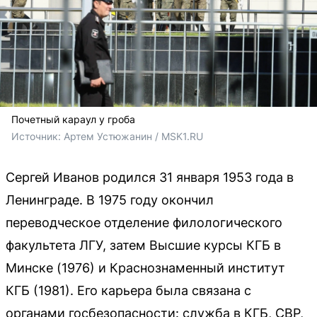
Почетный караул у гроба
Источник: 
Артем Устюжанин / MSK1.RU
Сергей Иванов родился 31 января 1953 года в
Ленинграде. В 1975 году окончил
переводческое отделение филологического
факультета ЛГУ, затем Высшие курсы КГБ в
Минске (1976) и Краснознаменный институт
КГБ (1981). Его карьера была связана с
органами госбезопасности: служба в КГБ, СВР,