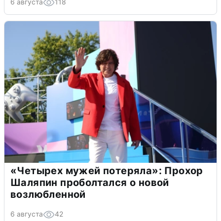
6 августа
118
«Четырех мужей потеряла»: Прохор
Шаляпин проболтался о новой
возлюбленной
6 августа
42