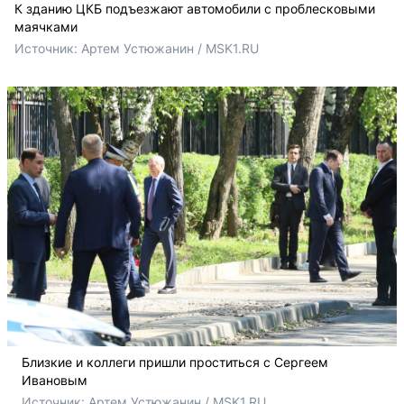
К зданию ЦКБ подъезжают автомобили с проблесковыми
маячками
Источник: 
Артем Устюжанин / MSK1.RU
Близкие и коллеги пришли проститься с Сергеем
Ивановым
Источник: 
Артем Устюжанин / MSK1.RU