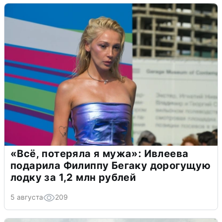
«Всё, потеряла я мужа»: Ивлеева
подарила Филиппу Бегаку дорогущую
лодку за 1,2 млн рублей
5 августа
209