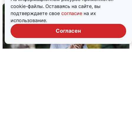
cookie-файлы. Оставаясь на сайте, вы
подтверждаете свое
согласие
на их
использование.
Согласен
Волгоградцы остались без
мобильного интернета
6 августа
0