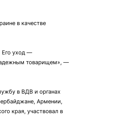
раине в качестве
 Его уход —
 надежным товарищем», —
лужбу в ВДВ и органах
зербайджане, Армении,
ого края, участвовал в