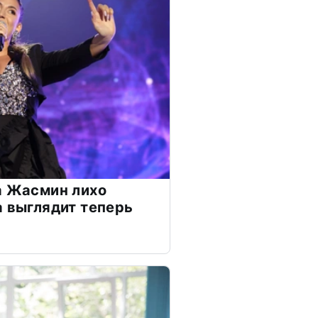
а Жасмин лихо
а выглядит теперь