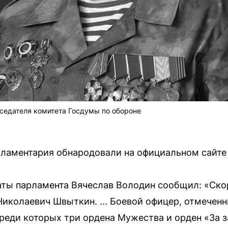
седателя комитета Госдумы по обороне
ламентария обнародовали на официальном сайте
аты парламента Вячеслав Володин сообщил: «Ск
Николаевич Швыткин. ... Боевой офицер, отмече
среди которых три ордена Мужества и орден «За 