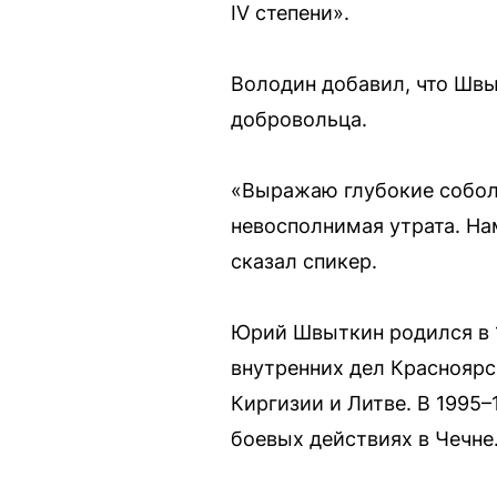
IV степени».
Володин добавил, что Швы
добровольца.
«Выражаю глубокие собол
невосполнимая утрата. Н
сказал спикер.
Юрий Швыткин родился в 1
внутренних дел Красноярс
Киргизии и Литве. В 1995
боевых действиях в Чечне