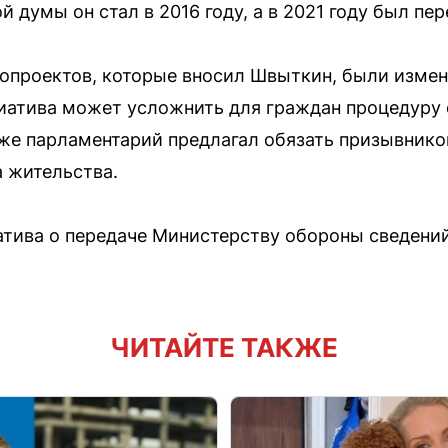
 думы он стал в 2016 году, а в 2021 году был пер
опроектов, которые вносил Швыткин, были измен
циатива может усложнить для граждан процедуру
же парламентарий предлагал обязать призывников
а жительства.
тива о передаче Министерству обороны сведений
ЧИТАЙТЕ ТАКЖЕ