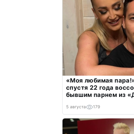
«Моя любимая пара!»
спустя 22 года восс
бывшим парнем из 
5 августа
179