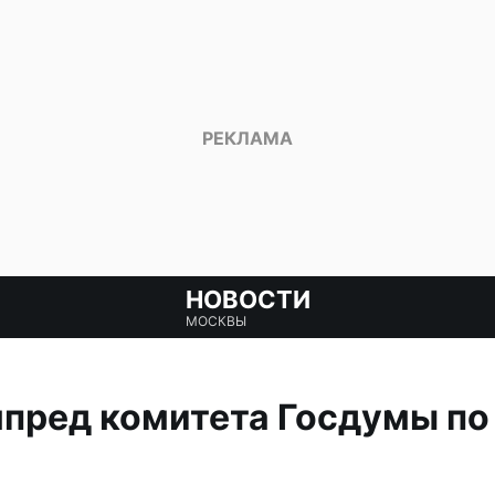
НОВОСТИ
МОСКВЫ
мпред комитета Госдумы по