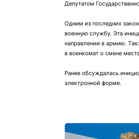
Депутатом Государственной
Одним из последних закон
военную службу. Эта ини
направлении в армию. Так
в военкомат о смене мест
Ранее обсуждалась инициа
электронной форме.