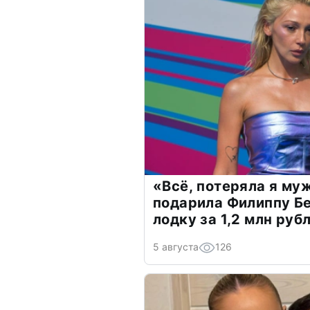
«Всё, потеряла я му
подарила Филиппу Б
лодку за 1,2 млн руб
5 августа
126