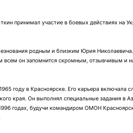
ткин принимал участие в боевых действиях на Ук
езнования родным и близким Юрия Николаевича.
ам всем он запомнится скромным, отзывчивым и
965 году в Красноярске. Его карьера включала с
кого края. Он выполнял специальные задания в А
–1996 годах, будучи командиром ОМОН Красноярск
.