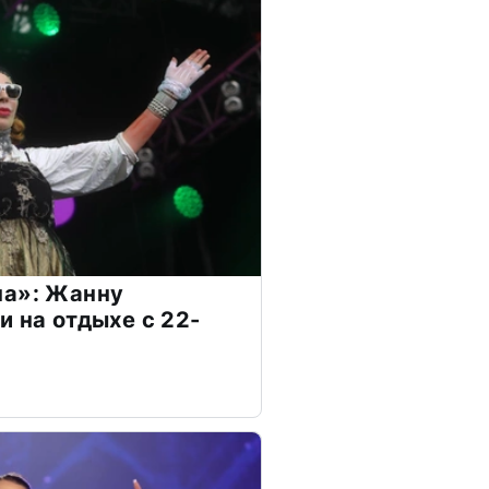
на»: Жанну
и на отдыхе с 22-