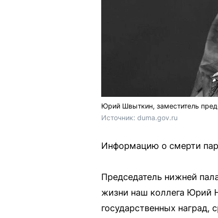
Юрий Швыткин, заместитель пред
Источник: 
duma.gov.ru
Информацию о смерти пар
Председатель нижней пал
жизни наш коллега Юрий 
государственных наград, 