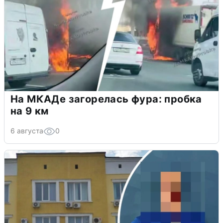
На МКАДе загорелась фура: пробка
на 9 км
6 августа
0