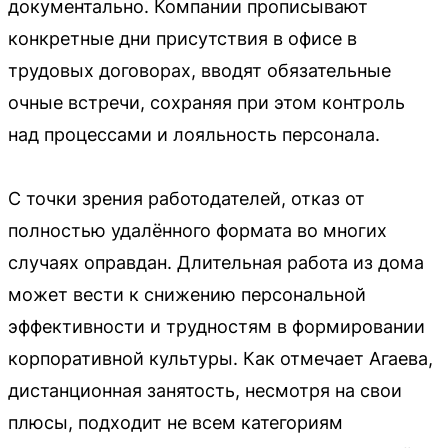
документально. Компании прописывают
конкретные дни присутствия в офисе в
трудовых договорах, вводят обязательные
очные встречи, сохраняя при этом контроль
над процессами и лояльность персонала.
С точки зрения работодателей, отказ от
полностью удалённого формата во многих
случаях оправдан. Длительная работа из дома
может вести к снижению персональной
эффективности и трудностям в формировании
корпоративной культуры. Как отмечает Агаева,
дистанционная занятость, несмотря на свои
плюсы, подходит не всем категориям