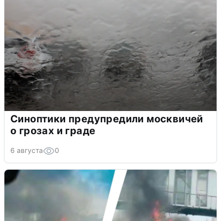
Синоптики предупредили москвичей
о грозах и граде
6 августа
0