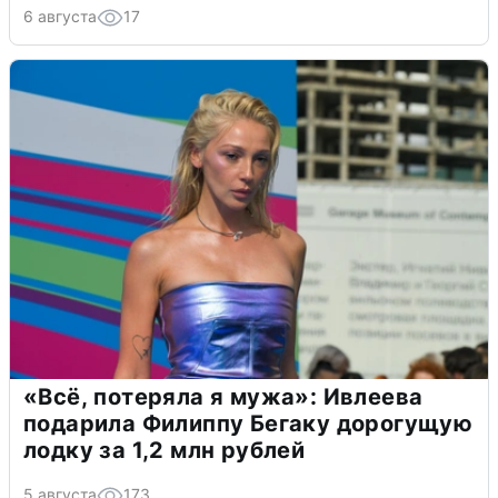
6 августа
17
«Всё, потеряла я мужа»: Ивлеева
подарила Филиппу Бегаку дорогущую
лодку за 1,2 млн рублей
5 августа
173