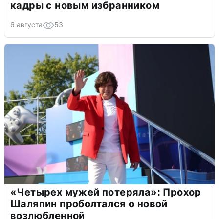
кадры с новым избранником
6 августа
53
«Четырех мужей потеряла»: Прохор
Шаляпин проболтался о новой
возлюбленной