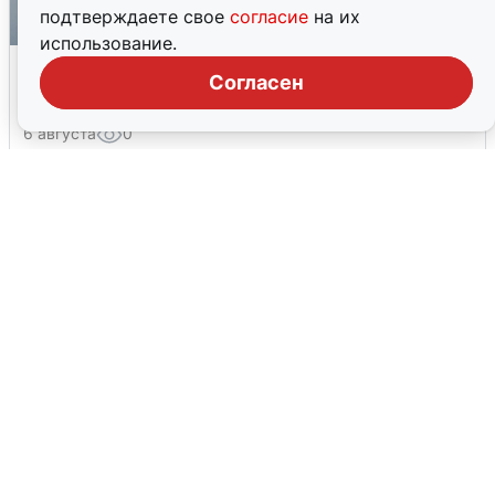
подтверждаете свое
согласие
на их
использование.
Ракетная опасность в Свердловской
Согласен
области: что известно
6 августа
0