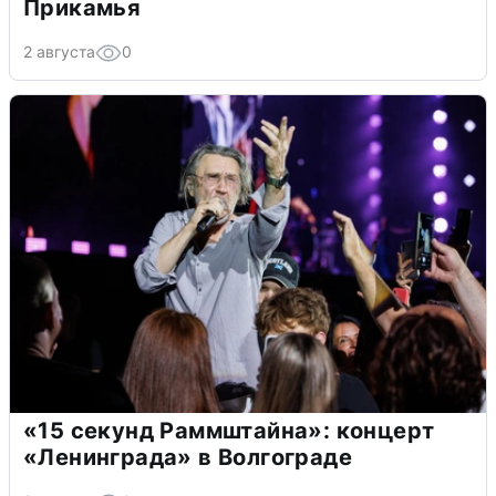
Прикамья
2 августа
0
«15 секунд Раммштайна»: концерт
«Ленинграда» в Волгограде