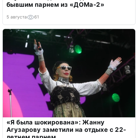
бывшим парнем из «ДОМа-2»
5 августа
61
«Я была шокирована»: Жанну
Агузарову заметили на отдыхе с 22-
летнем парнем