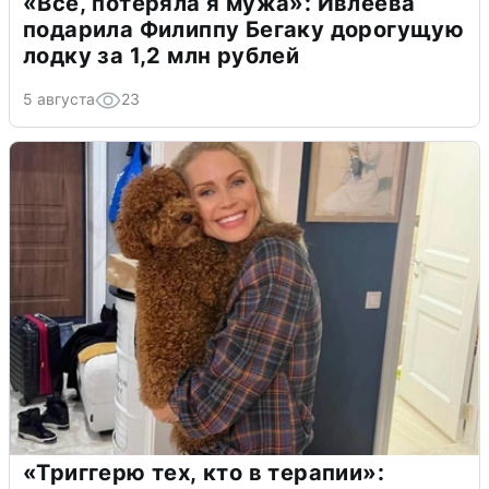
«Всё, потеряла я мужа»: Ивлеева
подарила Филиппу Бегаку дорогущую
лодку за 1,2 млн рублей
5 августа
23
«Триггерю тех, кто в терапии»: