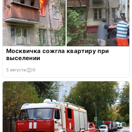
Москвичка сожгла квартиру при
выселении
5 августа
0