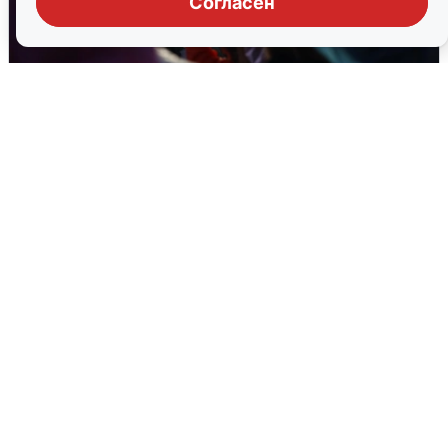
Согласен
Дождь, свадьбы и концерты: как
Екатеринбург отметил 303-летие
2 августа
0