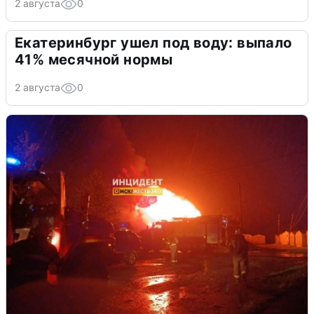
2 августа
0
Екатеринбург ушел под воду: выпало
41% месячной нормы
2 августа
0