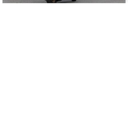
Тюменцам бесплатно подвезут воду:
адреса и график
3 августа
0