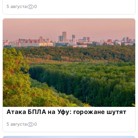
5 августа
0
Атака БПЛА на Уфу: горожане шутят
5 августа
0