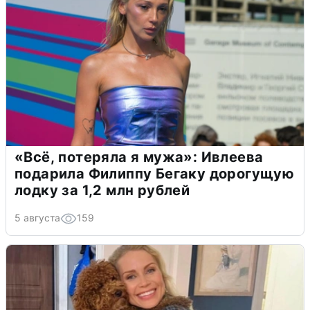
«Всё, потеряла я мужа»: Ивлеева
подарила Филиппу Бегаку дорогущую
лодку за 1,2 млн рублей
5 августа
159