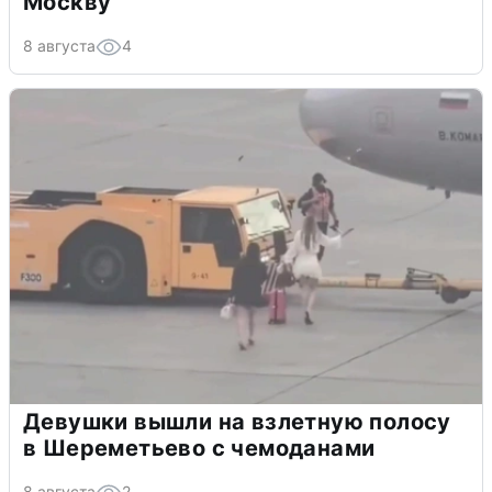
Москву
8 августа
4
Девушки вышли на взлетную полосу
в Шереметьево с чемоданами
8 августа
2