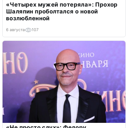
«Четырех мужей потеряла»: Прохор
Шаляпин проболтался о новой
возлюбленной
6 августа
107
«Не просто слух»: Федору