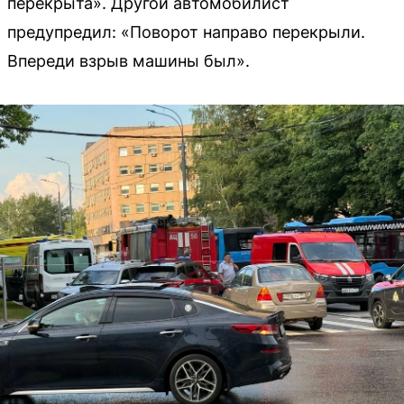
перекрыта». Другой автомобилист
предупредил: «Поворот направо перекрыли.
Впереди взрыв машины был».