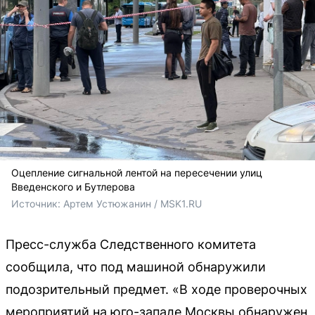
Оцепление сигнальной лентой на пересечении улиц
Введенского и Бутлерова
Источник: 
Артем Устюжанин / MSK1.RU
Пресс-служба Следственного комитета
сообщила, что под машиной обнаружили
подозрительный предмет. «В ходе проверочных
мероприятий на юго-западе Москвы обнаружен