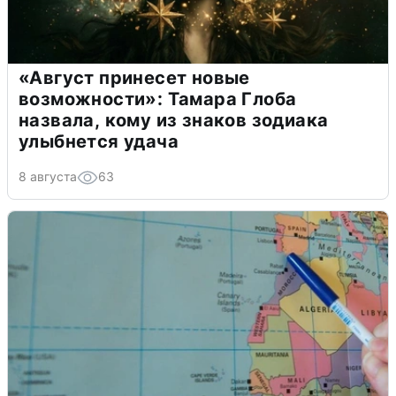
«Август принесет новые
возможности»: Тамара Глоба
назвала, кому из знаков зодиака
улыбнется удача
8 августа
63