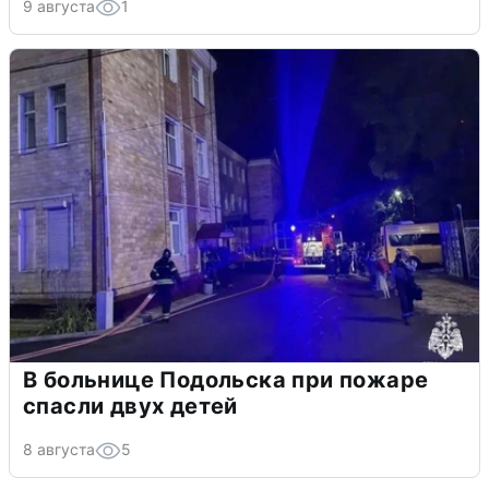
9 августа
1
В больнице Подольска при пожаре
спасли двух детей
8 августа
5