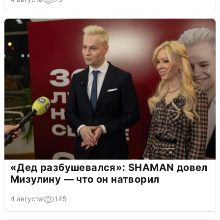
«Дед разбушевался»: SHAMAN довел
Мизулину — что он натворил
4 августа
145