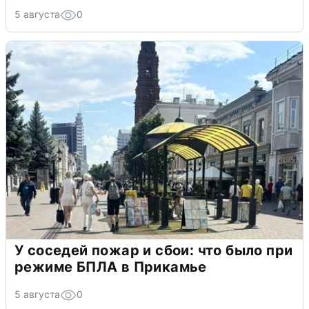
5 августа
0
У соседей пожар и сбои: что было при
режиме БПЛА в Прикамье
5 августа
0