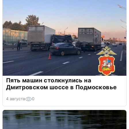
Пять машин столкнулись на
Дмитровском шоссе в Подмосковье
4 августа
0