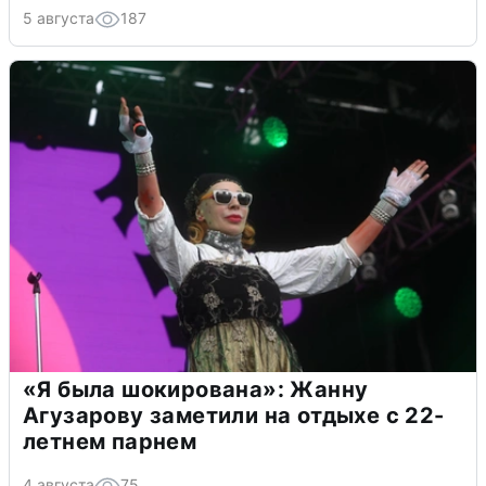
5 августа
187
«Я была шокирована»: Жанну
Агузарову заметили на отдыхе с 22-
летнем парнем
4 августа
75