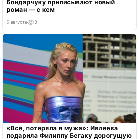
Бондарчуку приписывают новый
роман — с кем
6 августа
3
«Всё, потеряла я мужа»: Ивлеева
подарила Филиппу Бегаку дорогущую