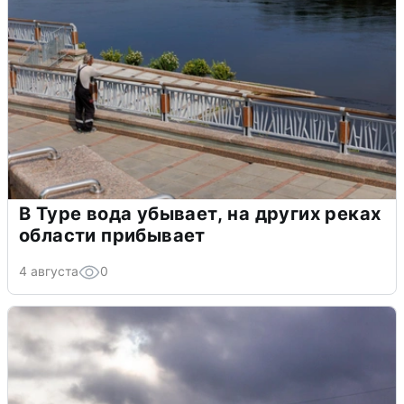
В Туре вода убывает, на других реках
области прибывает
4 августа
0