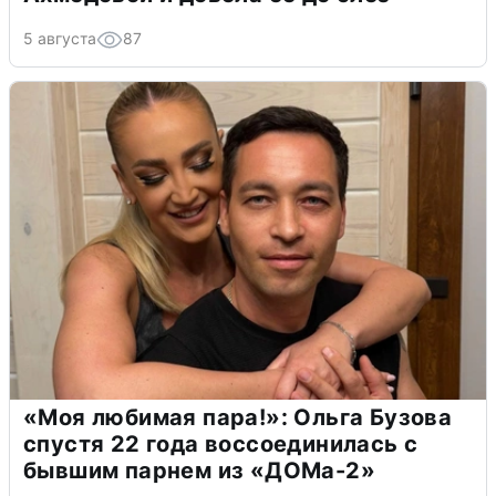
5 августа
87
«Моя любимая пара!»: Ольга Бузова
спустя 22 года воссоединилась с
бывшим парнем из «ДОМа-2»