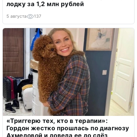
лодку за 1,2 млн рублей
5 августа
137
«Триггерю тех, кто в терапии»:
Гордон жестко прошлась по диагнозу
Ахмедовой и довела ее до слёз