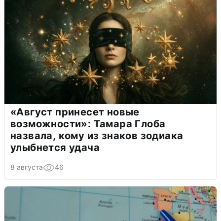
«Август принесет новые
возможности»: Тамара Глоба
назвала, кому из знаков зодиака
улыбнется удача
8 августа
46