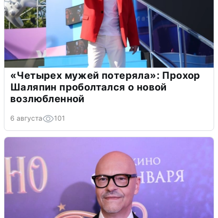
«Четырех мужей потеряла»: Прохор
Шаляпин проболтался о новой
возлюбленной
6 августа
101