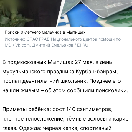
Поиски 9-летнего мальчика в Мытищах
Источник: 
СПАС ГРАД Национального центра помощи по 
МО / Vk.com, 
Дмитрий Емельянов / E1.RU
В подмосковных Мытищах 27 мая, в день
мусульманского праздника Курбан-байрам,
пропал девятилетний школьник. Позднее его
нашли живым – об этом сообщили поисковики.
Приметы ребёнка: рост 140 сантиметров,
плотное телосложение, тёмные волосы и карие
глаза. Одежда: чёрная кепка, спортивный