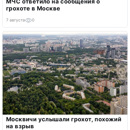
МЧС ответило на сообщения о
грохоте в Москве
7 августа
0
Москвичи услышали грохот, похожий
на взрыв