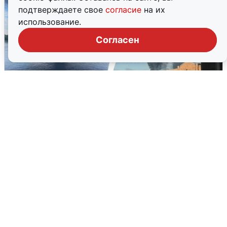
подтверждаете свое
согласие
на их
использование.
Согласен
Ночная атака БПЛА на Ярославль:
попадания и последствия
6 августа
0