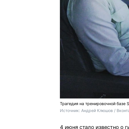
Трагедия на тренировочной базе S
Источник: 
Андрей Клюшов / Вконт
4 июня стало известно о г