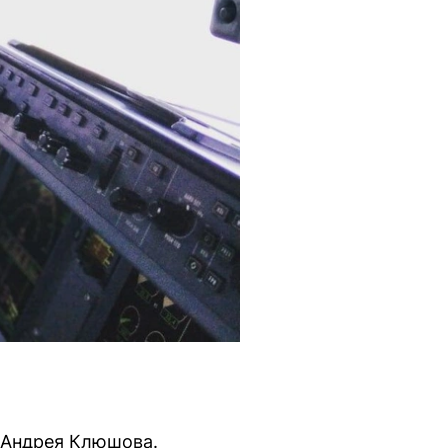
s Андрея Клюшова.