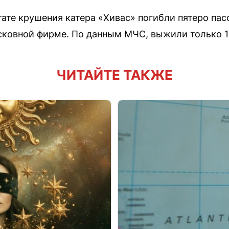
ьтате крушения катера «Хивас» погибли пятеро па
ковной фирме. По данным МЧС, выжили только 13
ЧИТАЙТЕ ТАКЖЕ