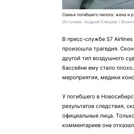
Семья погибшего пилота: жена и 
Источник: 
Андрей Клюшов / Вконт
В пресс-службе S7 Airline
произошла трагедия. Скон
другой тип воздушного су
бассейне ему стало плохо
мероприятия, медики конс
У погибшего в Новосибирс
результатов следствия, ск
официальные лица. Только
комментариев она отказал