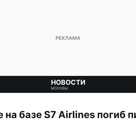
НОВОСТИ
МОСКВЫ
на базе S7 Airlines погиб п