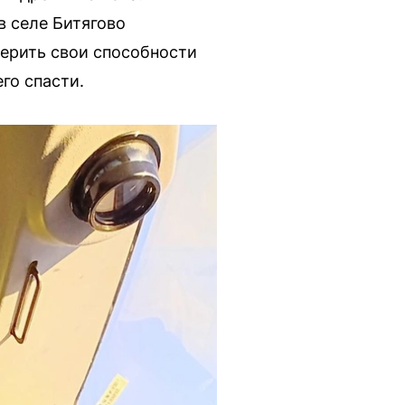
в селе Битягово
ерить свои способности
го спасти.