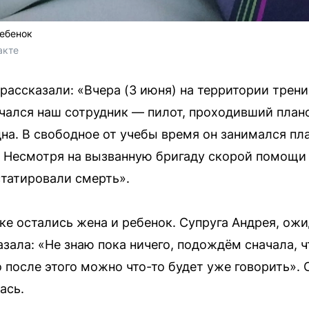
ребенок
акте 
s рассказали: «Вчера (3 июня) на территории тре
чался наш сотрудник — пилот, проходивший план
дна. В свободное от учебы время он занимался пл
. Несмотря на вызванную бригаду скорой помощи
татировали смерть».
ке остались жена и ребенок. Супруга Андрея, о
азала: «Не знаю пока ничего, подождём сначала, 
 после этого можно что-то будет уже говорить».
ась.