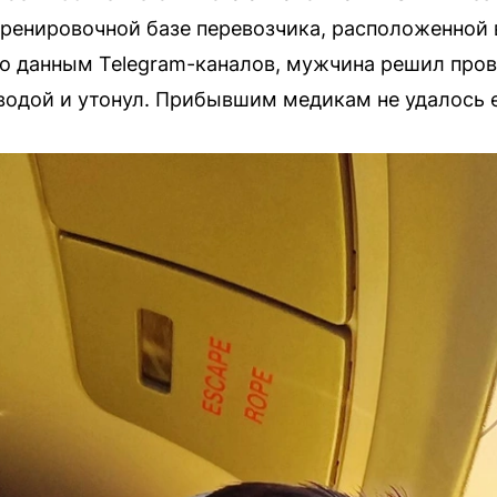
тренировочной базе перевозчика, расположенной 
о данным Telegram-каналов, мужчина решил пров
водой и утонул. Прибывшим медикам не удалось е