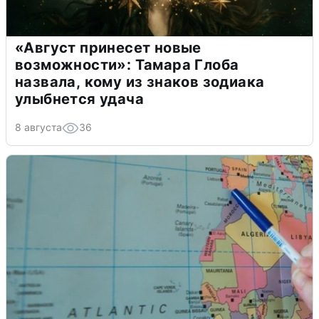
«Август принесет новые
возможности»: Тамара Глоба
назвала, кому из знаков зодиака
улыбнется удача
8 августа
36