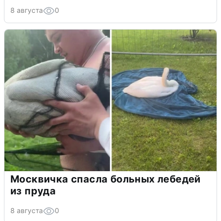
8 августа
0
Москвичка спасла больных лебедей
из пруда
8 августа
0