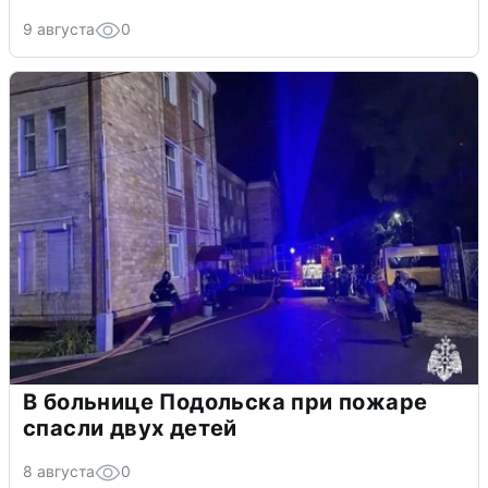
9 августа
0
В больнице Подольска при пожаре
спасли двух детей
8 августа
0