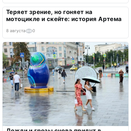
Теряет зрение, но гоняет на
мотоцикле и скейте: история Артема
8 августа
0
Дожди и грозы снова придут в