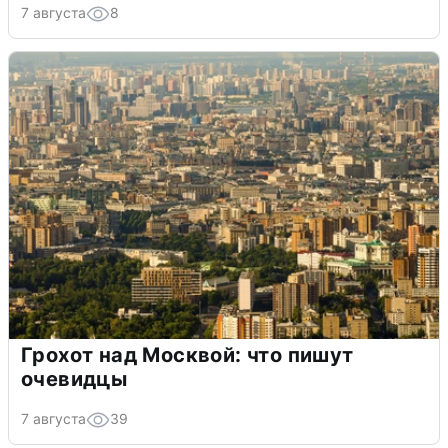
7 августа
8
Грохот над Москвой: что пишут
очевидцы
7 августа
39