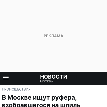
НОВОСТИ
МОСКВЫ
ПРОИСШЕСТВИЯ
В Москве ищут руфера,
взобравшегося на шпиль