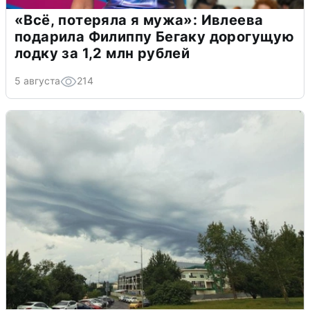
«Всё, потеряла я мужа»: Ивлеева
подарила Филиппу Бегаку дорогущую
лодку за 1,2 млн рублей
5 августа
214