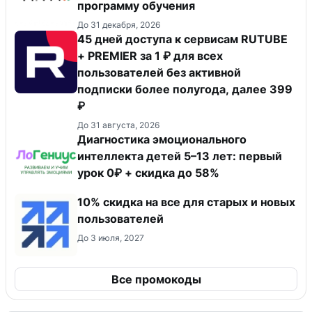
программу обучения
До 31 декабря, 2026
45 дней доступа к сервисам RUTUBE
+ PREMIER за 1 ₽ для всех
пользователей без активной
подписки более полугода, далее 399
₽
До 31 августа, 2026
Диагностика эмоционального
интеллекта детей 5–13 лет: первый
урок 0₽ + скидка до 58%
10% скидка на все для старых и новых
пользователей
До 3 июля, 2027
Все промокоды