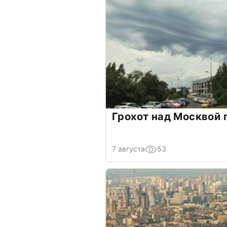
Грохот над Москвой 
7 августа
53