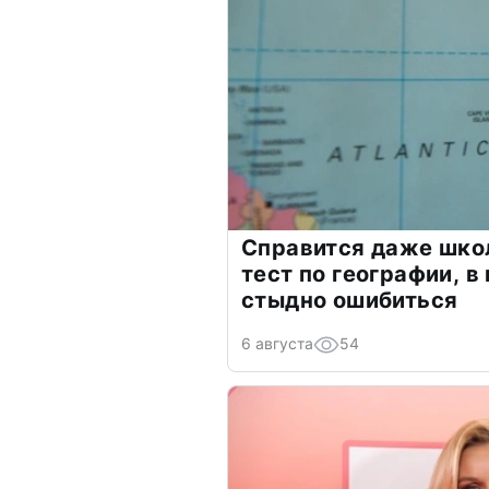
Справится даже шко
тест по географии, в
стыдно ошибиться
6 августа
54