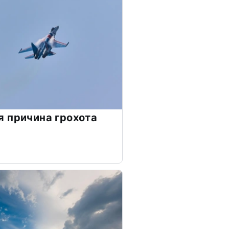
 причина грохота