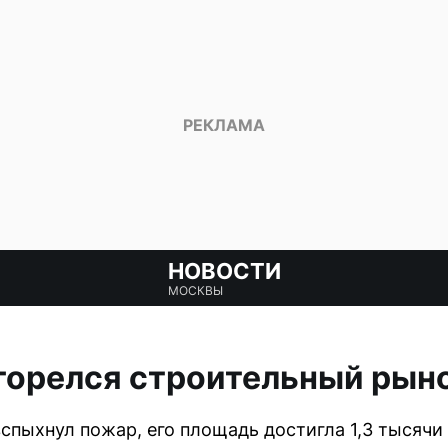
НОВОСТИ
МОСКВЫ
агорелся строительный рын
спыхнул пожар, его площадь достигла 1,3 тысячи