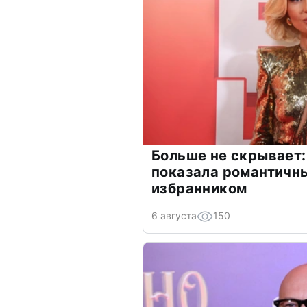
Больше не скрывает:
показала романтичн
избранником
6 августа
150