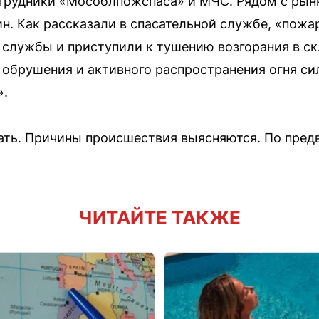
трудники «Мособлпожспаса» и МЧС. Рядом с рын
н. Как рассказали в спасательной службе, «пож
службы и приступили к тушению возгорания в ск
 обрушения и активного распространения огня си
».
ать. Причины происшествия выясняются. По пред
ЧИТАЙТЕ ТАКЖЕ