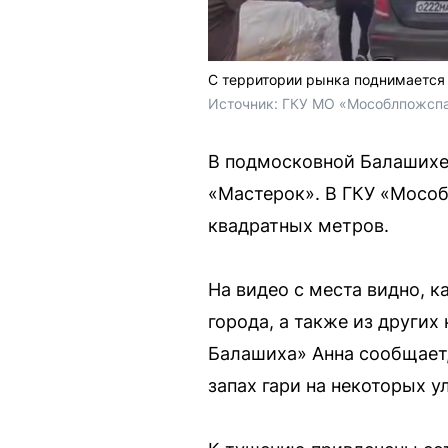
С территории рынка поднимается
Источник: 
ГКУ МО «Мособлпожсп
В подмосковной Балашихе
«Мастерок». В ГКУ «Мособ
квадратных метров.
На видео с места видно, 
города, а также из других
Балашиха» Анна сообщает
запах гари на некоторых у