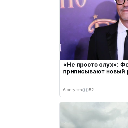
«Не просто слух»: Ф
приписывают новый 
6 августа
52