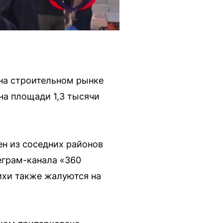
на строительном рынке
на площади 1,3 тысячи
ен из соседних районов
леграм-канала «360
ихи также жалуются на