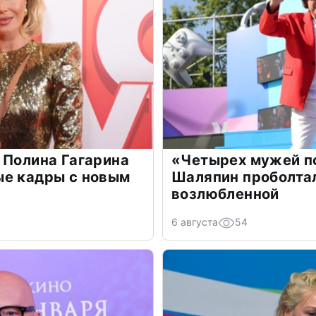
 Полина Гагарина
«Четырех мужей п
ые кадры с новым
Шаляпин проболтал
возлюбленной
6 августа
54