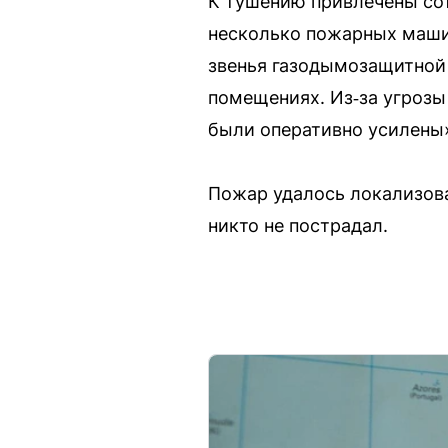
К тушению привлечены со
несколько пожарных маши
звенья газодымозащитной 
помещениях. Из‑за угрозы
были оперативно усилены
Пожар удалось локализов
никто не пострадал.