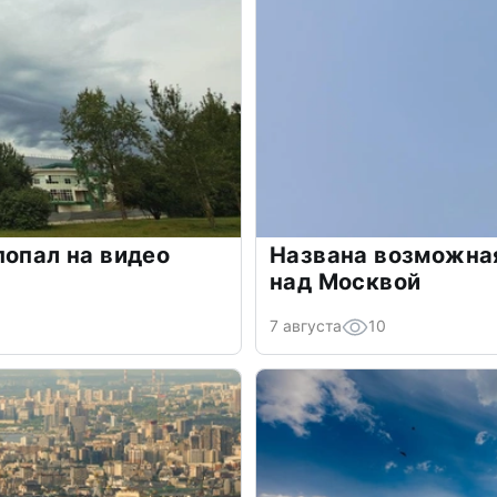
попал на видео
Названа возможная
над Москвой
7 августа
10