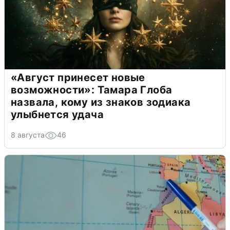
«Август принесет новые
возможности»: Тамара Глоба
назвала, кому из знаков зодиака
улыбнется удача
8 августа
46