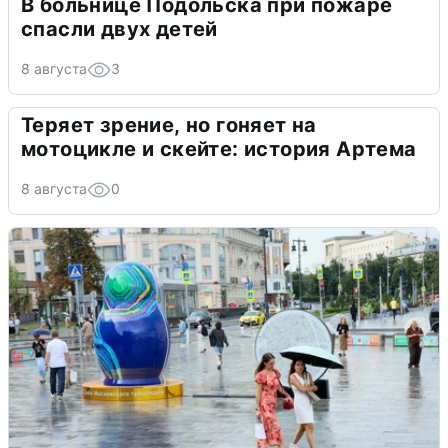
В больнице Подольска при пожаре
спасли двух детей
8 августа
3
Теряет зрение, но гоняет на
мотоцикле и скейте: история Артема
8 августа
0