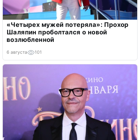
«Четырех мужей потеряла»: Прохор
Шаляпин проболтался о новой
возлюбленной
6 августа
101