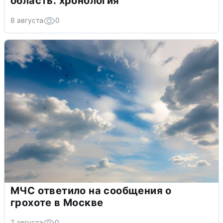
область: хронология
8 августа
0
МЧС ответило на сообщения о
грохоте в Москве
7 августа
0