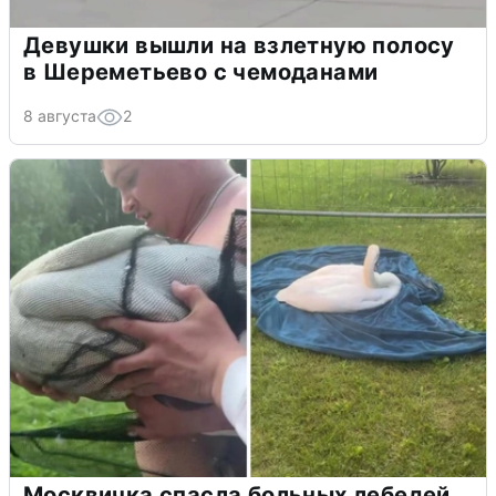
Девушки вышли на взлетную полосу
в Шереметьево с чемоданами
8 августа
2
Москвичка спасла больных лебедей