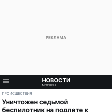
НОВОСТИ
МОСКВЫ
ПРОИСШЕСТВИЯ
Уничтожен седьмой
беспилотник на подлете к