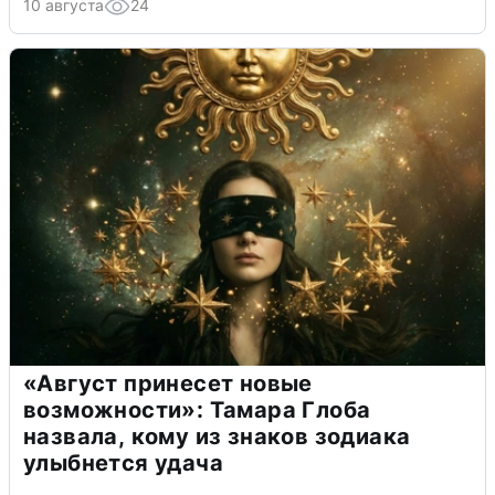
10 августа
24
«Август принесет новые
возможности»: Тамара Глоба
назвала, кому из знаков зодиака
улыбнется удача