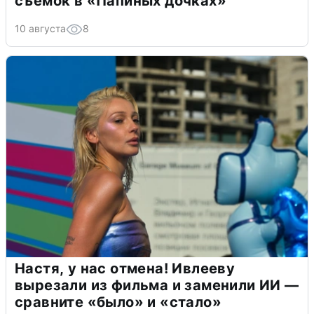
съемок в «Папиных дочках»
10 августа
8
Настя, у нас отмена! Ивлееву
вырезали из фильма и заменили ИИ —
сравните «было» и «стало»