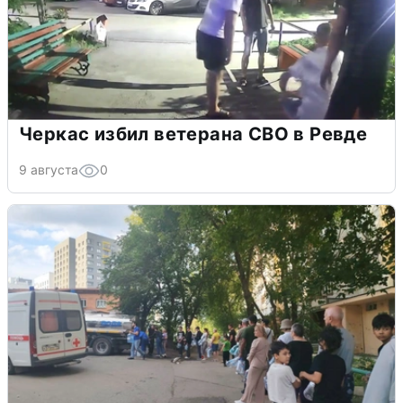
Черкас избил ветерана СВО в Ревде
9 августа
0