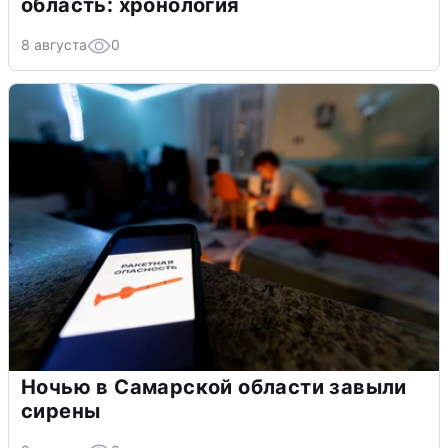
область: хронология
8 августа
0
Ночью в Самарской области завыли
сирены