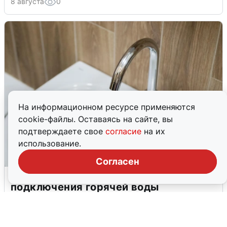
8 августа
0
На информационном ресурсе применяются
cookie-файлы. Оставаясь на сайте, вы
подтверждаете свое
согласие
на их
использование.
Согласен
В Архангельске перенесли сроки
подключения горячей воды
7 августа
0