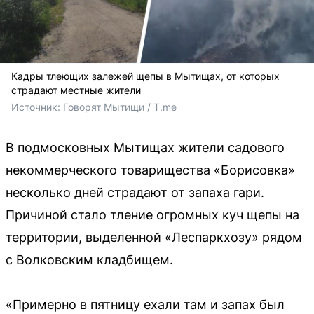
Кадры тлеющих залежей щепы в Мытищах, от которых
страдают местные жители
Источник: 
Говорят Мытищи / T.me
В подмосковных Мытищах жители садового
некоммерческого товарищества «Борисовка»
несколько дней страдают от запаха гари.
Причиной стало тление огромных куч щепы на
территории, выделенной «Леспаркхозу» рядом
с Волковским кладбищем.
«Примерно в пятницу ехали там и запах был