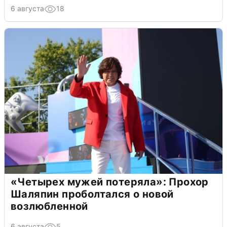
6 августа
18
«Четырех мужей потеряла»: Прохор
Шаляпин проболтался о новой
возлюбленной
6 августа
5