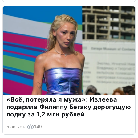
«Всё, потеряла я мужа»: Ивлеева
подарила Филиппу Бегаку дорогущую
лодку за 1,2 млн рублей
5 августа
149