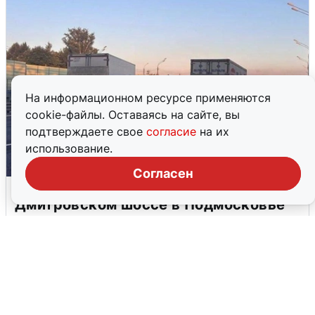
На информационном ресурсе применяются
cookie-файлы. Оставаясь на сайте, вы
подтверждаете свое
согласие
на их
использование.
Согласен
Пять машин столкнулись на
Дмитровском шоссе в Подмосковье
4 августа
0