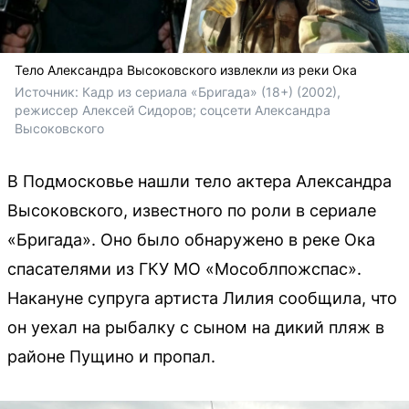
Тело Александра Высоковского извлекли из реки Ока
Источник: 
Кадр из сериала «Бригада» (18+) (2002), 
режиссер Алексей Сидоров; соцсети Александра 
Высоковского
В Подмосковье нашли тело актера Александра
Высоковского, известного по роли в сериале
«Бригада». Оно было обнаружено в реке Ока
спасателями из ГКУ МО «Мособлпожспас».
Накануне супруга артиста Лилия сообщила, что
он уехал на рыбалку с сыном на дикий пляж в
районе Пущино и пропал.