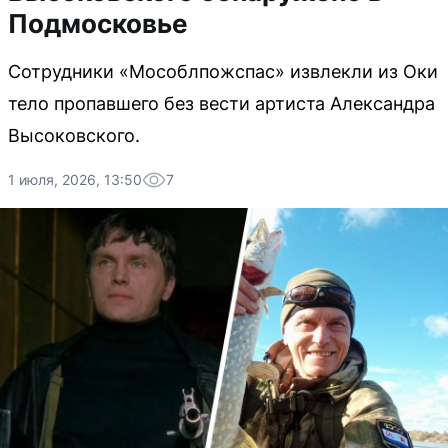
Подмосковье
Сотрудники «Мособлпожспас» извлекли из Оки
тело пропавшего без вести артиста Александра
Высоковского.
1 июля, 2026, 13:50
7