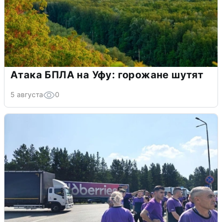
Атака БПЛА на Уфу: горожане шутят
5 августа
0