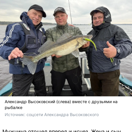
Александр Высоковский (слева) вместе с друзьями на
рыбалке
Источник: 
соцсети Александра Высоковского
Мужчина отошел вперед и исчез. Жена и сын