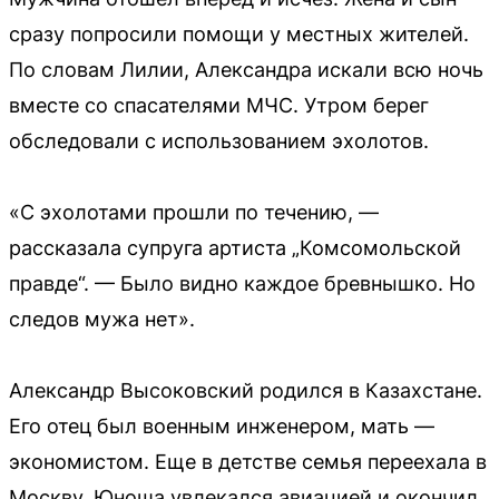
сразу попросили помощи у местных жителей.
По словам Лилии, Александра искали всю ночь
вместе со спасателями МЧС. Утром берег
обследовали с использованием эхолотов.
«С эхолотами прошли по течению, —
рассказала супруга артиста „Комсомольской
правде“. — Было видно каждое бревнышко. Но
следов мужа нет».
Александр Высоковский родился в Казахстане.
Его отец был военным инженером, мать —
экономистом. Еще в детстве семья переехала в
Москву. Юноша увлекался авиацией и окончил