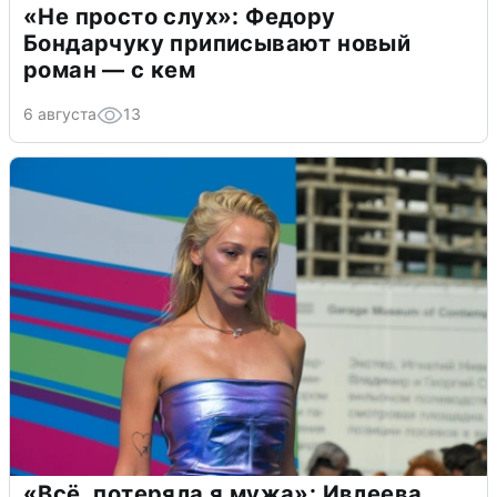
«Не просто слух»: Федору
Бондарчуку приписывают новый
роман — с кем
6 августа
13
«Всё, потеряла я мужа»: Ивлеева