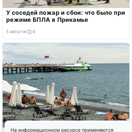
У соседей пожар и сбои: что было при
режиме БПЛА в Прикамье
5 августа
0
На информационном ресурсе применяются