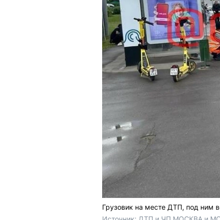
Грузовик на месте ДТП, под ним 
Источник: 
ДТП и ЧП МОСКВА и МО