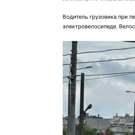
Водитель грузовика при п
электровелосипеде. Велос