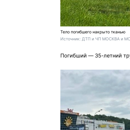
Тело погибшего накрыто тканью
Источник: 
ДТП и ЧП МОСКВА и МО
Погибший — 35-летний тру