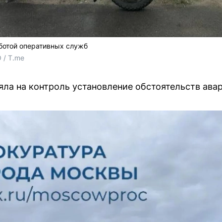
ботой оперативных служб
 / T.me
яла на контроль установление обстоятельств авар