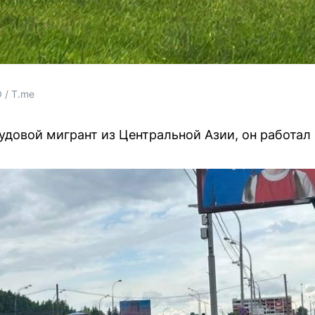
 / T.me
довой мигрант из Центральной Азии, он работал