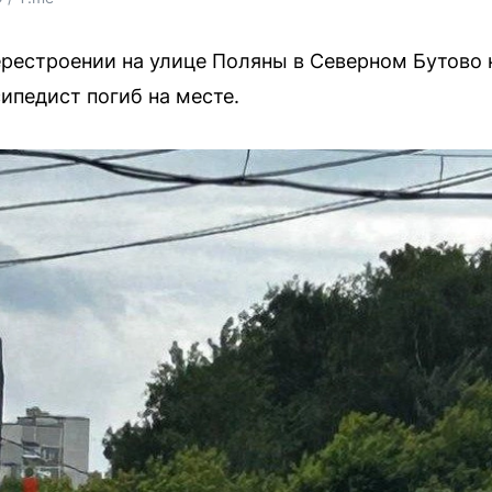
ерестроении на улице Поляны в Северном Бутово 
ипедист погиб на месте.