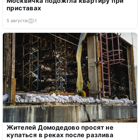
Москвичка подожгла квартиру при
приставах
5 августа
1
Жителей Домодедово просят не
купаться в реках после разлива