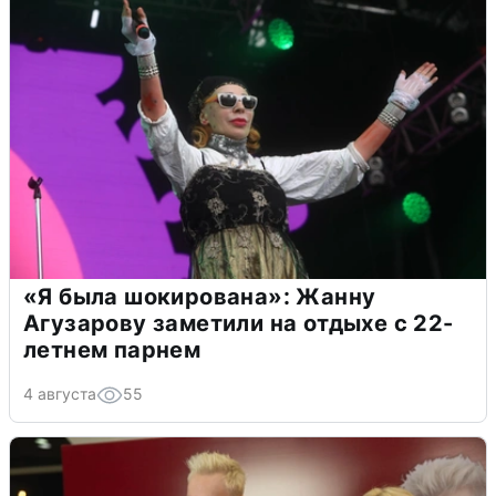
«Я была шокирована»: Жанну
Агузарову заметили на отдыхе с 22-
летнем парнем
4 августа
55