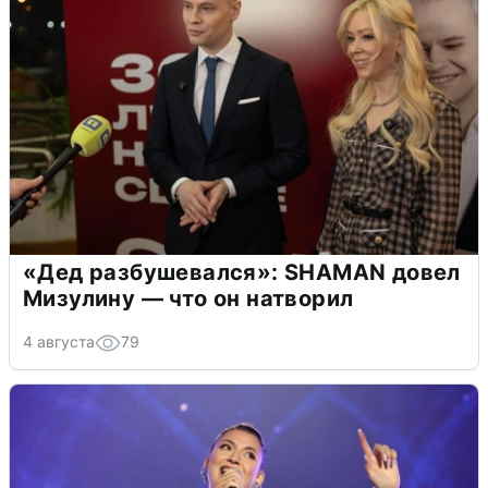
«Дед разбушевался»: SHAMAN довел
Мизулину — что он натворил
4 августа
79