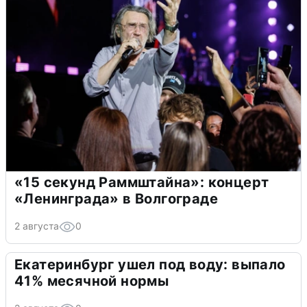
«15 секунд Раммштайна»: концерт
«Ленинграда» в Волгограде
2 августа
0
Екатеринбург ушел под воду: выпало
41% месячной нормы