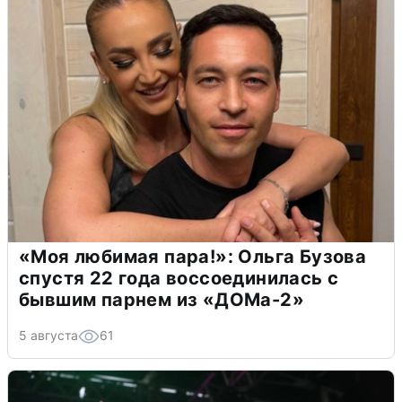
«Моя любимая пара!»: Ольга Бузова
спустя 22 года воссоединилась с
бывшим парнем из «ДОМа-2»
5 августа
61