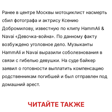
Ранее в центре Москвы мотоциклист насмерть
сбил фотографа и актрису Ксению
Добромилову, известную по клипу HammAli &
Navai «Девочка-война». По данному факту
возбуждено уголовное дело. Музыканты
HammAli и Navai выразили соболезнования в
связи с гибелью девушки. На суде байкер
заявил о готовности выплатить компенсацию
родственникам погибшей и был отправлен под
домашний арест.
ЧИТАЙТЕ ТАКЖЕ