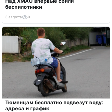
Над ХМАО впервые сбили
беспилотники
3 августа
0
Тюменцам бесплатно подвезут воду:
адреса и график