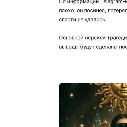
По информации Telegram-к
плохо: он посинел, потер
спасти не удалось.
Основной версией трагед
выводы будут сделаны пос