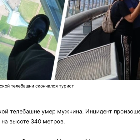
ской телебашни скончался турист
ской телебашне умер мужчина. Инцидент произош
на высоте 340 метров.