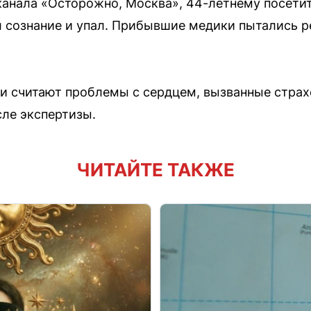
анала «Осторожно, Москва», 44-летнему посетит
ял сознание и упал. Прибывшие медики пытались р
ии считают проблемы с сердцем, вызванные стра
ле экспертизы.
ЧИТАЙТЕ ТАКЖЕ