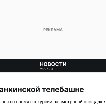
НОВОСТИ
МОСКВЫ
танкинской телебашне
ался во время экскурсии на смотровой площадке