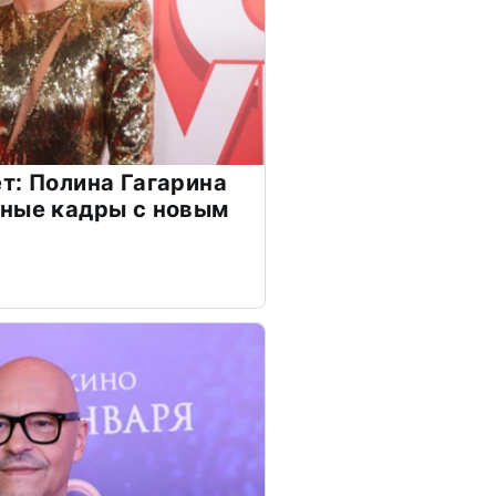
т: Полина Гагарина
чные кадры с новым