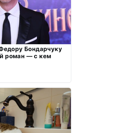
 Федору Бондарчуку
й роман — с кем