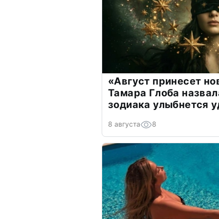
«Август принесет н
Тамара Глоба назвал
зодиака улыбнется у
8 августа
8