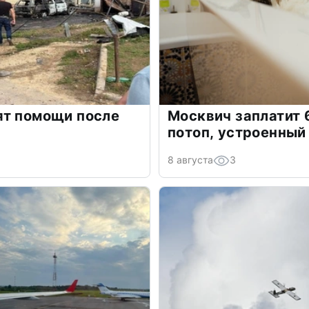
ят помощи после
Москвич заплатит 
потоп, устроенный
8 августа
3