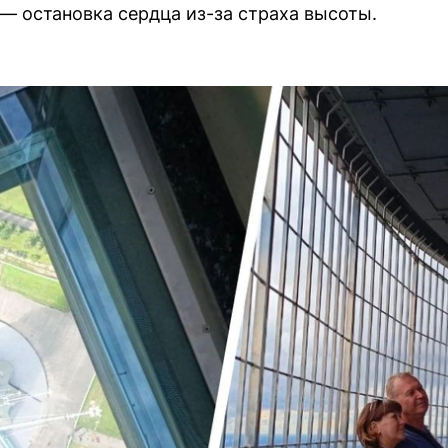
— остановка сердца из-за страха высоты.