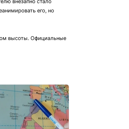
елю внезапно стало
еанимировать его, но
хом высоты. Официальные