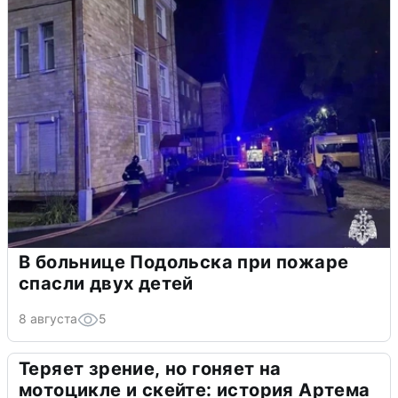
В больнице Подольска при пожаре
спасли двух детей
8 августа
5
Теряет зрение, но гоняет на
мотоцикле и скейте: история Артема