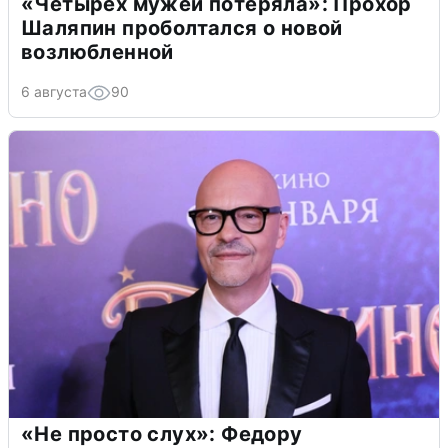
«Четырех мужей потеряла»: Прохор
Шаляпин проболтался о новой
возлюбленной
6 августа
90
«Не просто слух»: Федору