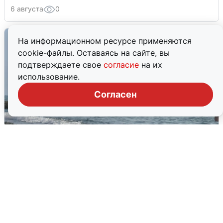
6 августа
0
На информационном ресурсе применяются
cookie-файлы. Оставаясь на сайте, вы
подтверждаете свое
согласие
на их
использование.
Согласен
Сирены в Сочи: новая угроза БПЛА
6 августа
0