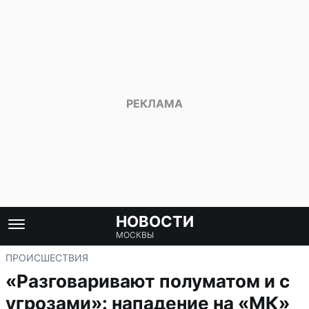
НОВОСТИ
МОСКВЫ
ПРОИСШЕСТВИЯ
«Разговаривают полуматом и с
угрозами»: нападение на «МК»