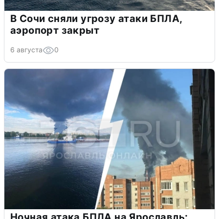
В Сочи сняли угрозу атаки БПЛА,
аэропорт закрыт
6 августа
0
Ночная атака БПЛА на Ярославль: