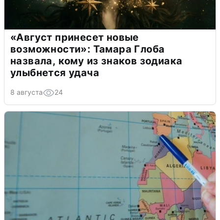
«Август принесет новые
возможности»: Тамара Глоба
назвала, кому из знаков зодиака
улыбнется удача
8 августа
24