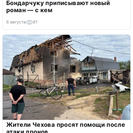
Бондарчуку приписывают новый
роман — с кем
6 августа
81
Жители Чехова просят помощи после
атаки дронов