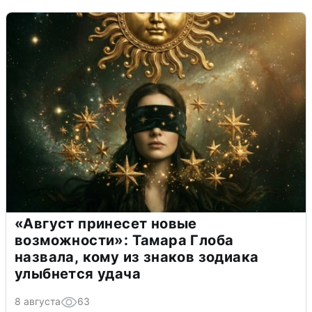
«Август принесет новые
возможности»: Тамара Глоба
назвала, кому из знаков зодиака
улыбнется удача
8 августа
63