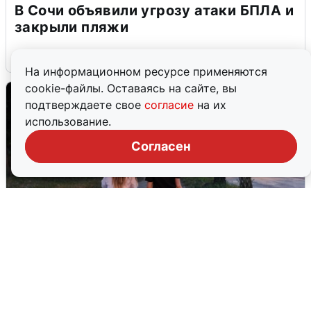
В Сочи объявили угрозу атаки БПЛА и
закрыли пляжи
6 августа
0
На информационном ресурсе применяются
cookie-файлы. Оставаясь на сайте, вы
подтверждаете свое
согласие
на их
использование.
Согласен
Опубликована карта отключений
воды в Воронеже