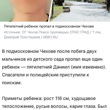
Пятилетний ребенок пропал в подмосковном Чехове
Источник: 
СГ Чехов Поиск пропавших СПАС ГРАД / T.me, 
Дмитрий Толстошеев / MSK1.RU
В подмосковном Чехове после побега двух
мальчиков из детского сада пропал еще один
ребенок — пятилетний Даниил (имя изменено).
Спасатели и полицейские приступили к
поискам.
Приметы ребенка: рост 116 см, худощавое
телосложение, русые волосы, карие глаза. Был