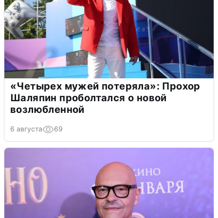
«Четырех мужей потеряла»: Прохор
Шаляпин проболтался о новой
возлюбленной
6 августа
69