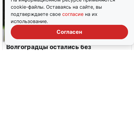
cookie-файлы. Оставаясь на сайте, вы
подтверждаете свое
согласие
на их
использование.
Согласен
Волгоградцы остались без
мобильного интернета
6 августа
0