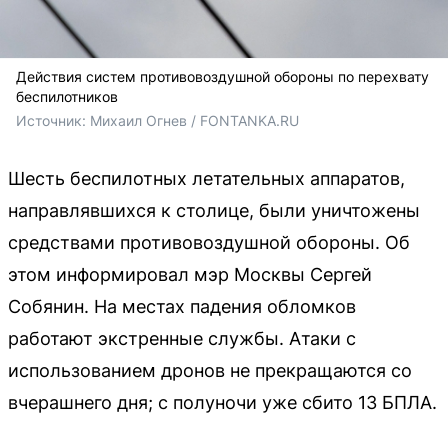
Действия систем противовоздушной обороны по перехвату
беспилотников
Источник: 
Михаил Огнев / FONTANKA.RU
Шесть беспилотных летательных аппаратов,
направлявшихся к столице, были уничтожены
средствами противовоздушной обороны. Об
этом информировал мэр Москвы Сергей
Собянин. На местах падения обломков
работают экстренные службы. Атаки с
использованием дронов не прекращаются со
вчерашнего дня; с полуночи уже сбито 13 БПЛА.