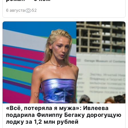
6 августа
52
«Всё, потеряла я мужа»: Ивлеева
подарила Филиппу Бегаку дорогущую
лодку за 1,2 млн рублей