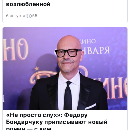
возлюбленной
6 августа
55
«Не просто слух»: Федору
Бондарчуку приписывают новый
роман — с кем