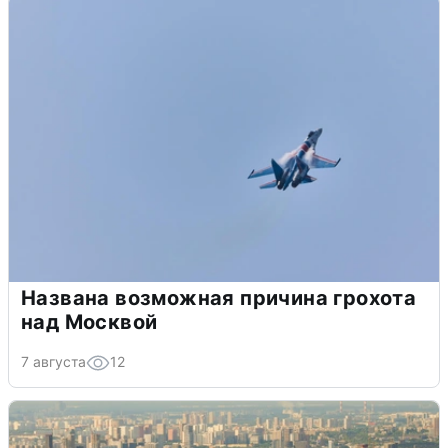
Названа возможная причина грохота
над Москвой
7 августа
12