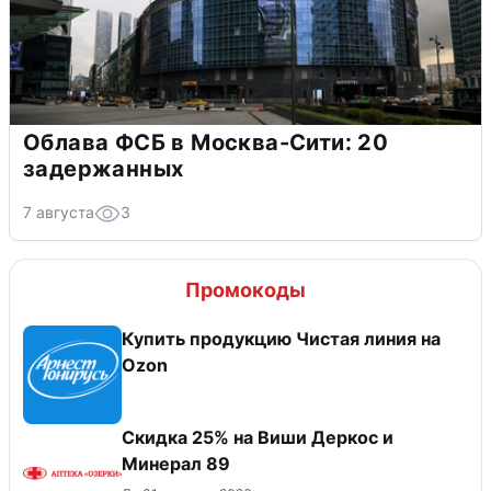
Облава ФСБ в Москва-Сити: 20
задержанных
7 августа
3
Промокоды
Купить продукцию Чистая линия на
Ozon
Скидка 25% на Виши Деркос и
Минерал 89