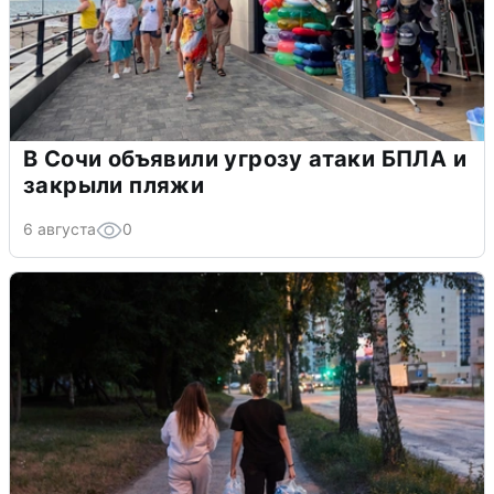
В Сочи объявили угрозу атаки БПЛА и
закрыли пляжи
6 августа
0