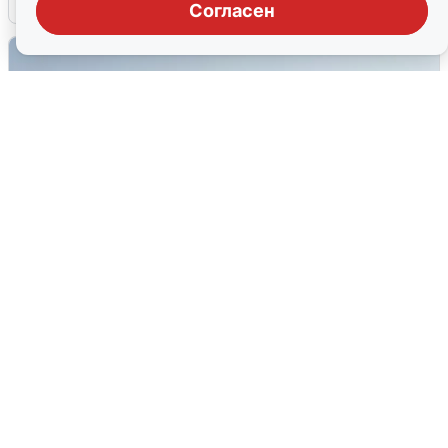
Согласен
Сирены в Сочи: новая угроза БПЛА
6 августа
0