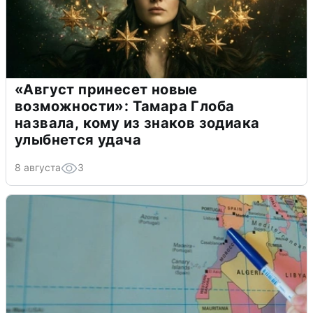
«Август принесет новые
возможности»: Тамара Глоба
назвала, кому из знаков зодиака
улыбнется удача
8 августа
3