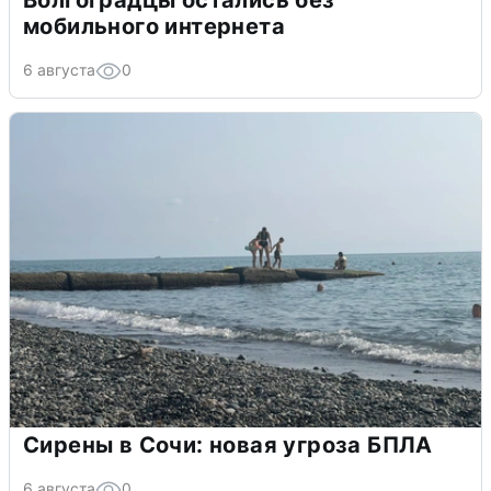
Волгоградцы остались без
мобильного интернета
6 августа
0
Сирены в Сочи: новая угроза БПЛА
6 августа
0