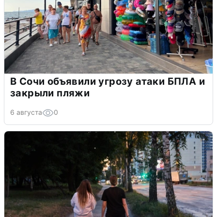
В Сочи объявили угрозу атаки БПЛА и
закрыли пляжи
6 августа
0