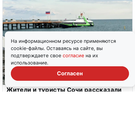
На информационном ресурсе применяются
cookie-файлы. Оставаясь на сайте, вы
подтверждаете свое
согласие
на их
использование.
Согласен
Жители и туристы Сочи рассказали
об атаке БПЛА 5 августа
5 августа
0