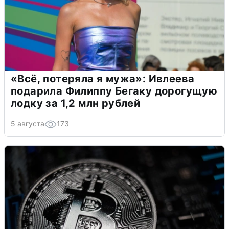
«Всё, потеряла я мужа»: Ивлеева
подарила Филиппу Бегаку дорогущую
лодку за 1,2 млн рублей
5 августа
173