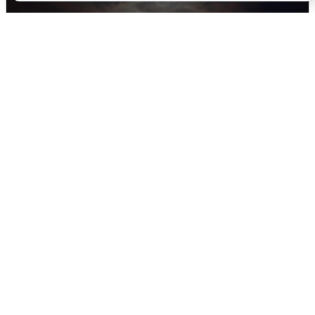
В Воронеже прогремели взрывы
после сигнала тревоги
5 августа
0