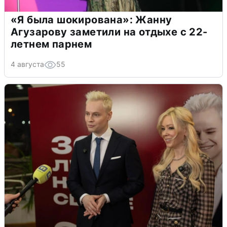
«Я была шокирована»: Жанну
Агузарову заметили на отдыхе с 22-
летнем парнем
4 августа
55