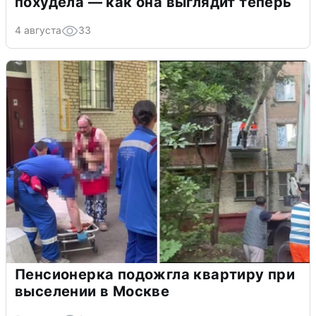
похудела — как она выглядит теперь
4 августа
33
Пенсионерка подожгла квартиру при
выселении в Москве