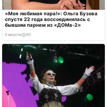
«Моя любимая пара!»: Ольга Бузова
спустя 22 года воссоединилась с
бывшим парнем из «ДОМа-2»
5 августа
63