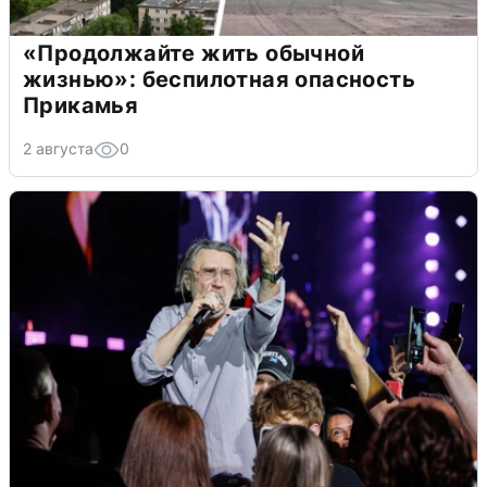
«Продолжайте жить обычной
жизнью»: беспилотная опасность
Прикамья
2 августа
0