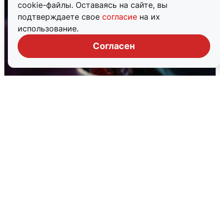
cookie-файлы. Оставаясь на сайте, вы
подтверждаете свое
согласие
на их
использование.
Согласен
Дождь, свадьбы и концерты: как
Екатеринбург отметил 303-летие
2 августа
0