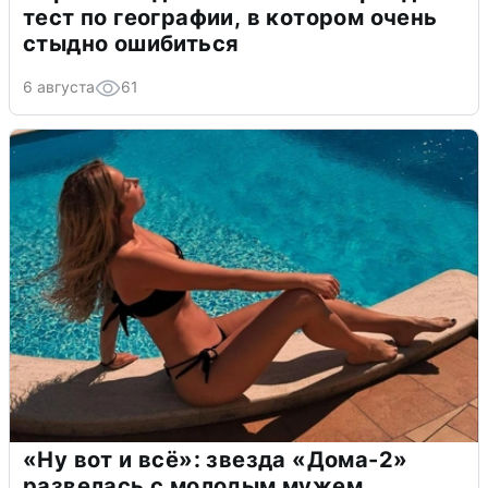
тест по географии, в котором очень
стыдно ошибиться
6 августа
61
«Ну вот и всё»: звезда «Дома-2»
развелась с молодым мужем