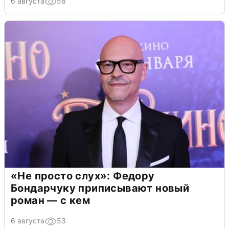
6 августа
58
«Не просто слух»: Федору
Бондарчуку приписывают новый
роман — с кем
6 августа
53