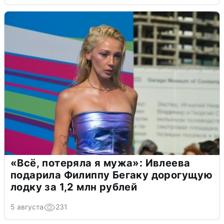
«Всё, потеряла я мужа»: Ивлеева
подарила Филиппу Бегаку дорогущую
лодку за 1,2 млн рублей
5 августа
231