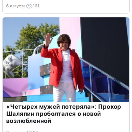
6 августа
161
«Четырех мужей потеряла»: Прохор
Шаляпин проболтался о новой
возлюбленной