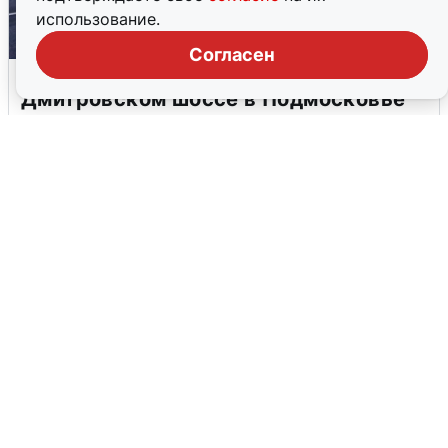
использование.
Согласен
Пять машин столкнулись на
Дмитровском шоссе в Подмосковье
4 августа
0