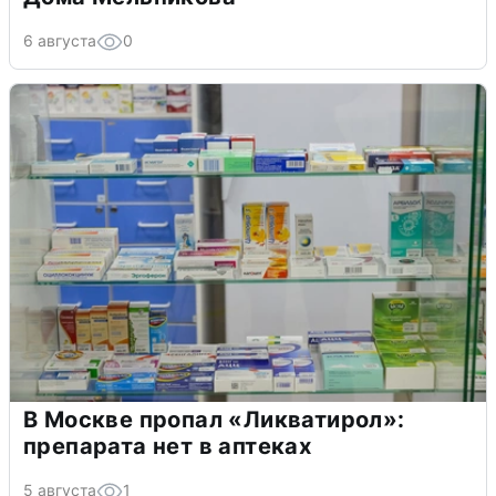
6 августа
0
В Москве пропал «Ликватирол»:
препарата нет в аптеках
5 августа
1