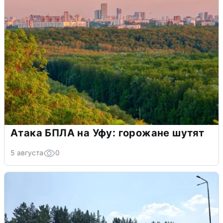
Атака БПЛА на Уфу: горожане шутят
5 августа
0