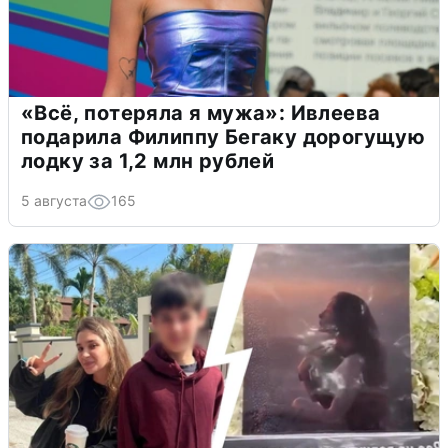
«Всё, потеряла я мужа»: Ивлеева
подарила Филиппу Бегаку дорогущую
лодку за 1,2 млн рублей
5 августа
165