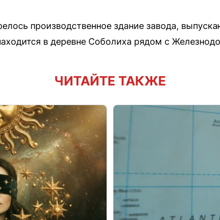
релось производственное здание завода, выпуск
находится в деревне Соболиха рядом с Железно
ЧИТАЙТЕ ТАКЖЕ