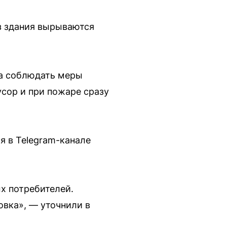
з здания вырываются
на соблюдать меры
усор и при пожаре сразу
 в Telegram-канале
х потребителей.
вка», — уточнили в