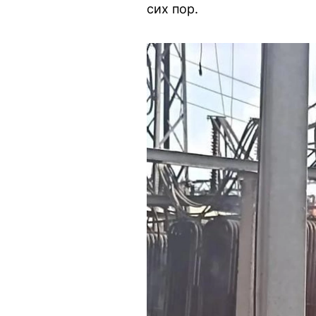
сих пор.