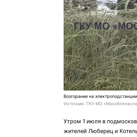
Возгорание на электроподстанции
Источник: 
ГКУ МО «Мособлпожсп
Утром 1 июля в подмосков
жителей Люберец и Котель