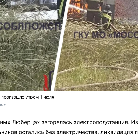
 произошло утром 1 июля
ас»
ных Люберцах загорелась электроподстанция. Из
ников остались без электричества, ликвидация 