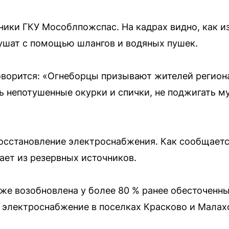
ники ГКУ Мособлпожспас. На кадрах видно, как и
ушат с помощью шлангов и водяных пушек.
оворится: «Огнеборцы призывают жителей регио
ь непотушенные окурки и спички, не поджигать м
сстановление электроснабжения. Как сообщается
ает из резервных источников.
же возобновлена у более 80 % ранее обесточенны
электроснабжение в поселках Красково и Малахо