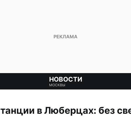
НОВОСТИ
МОСКВЫ
танции в Люберцах: без св