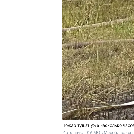
Пожар тушат уже несколько часо
Источник: 
ГКУ МО «Мособлпожсп