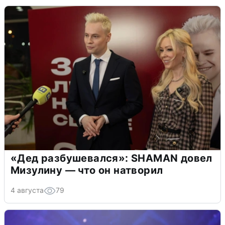
«Дед разбушевался»: SHAMAN довел
Мизулину — что он натворил
4 августа
79