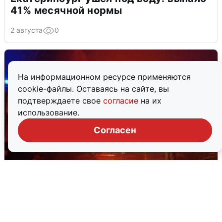
41% месячной нормы
2 августа
0
На информационном ресурсе применяются
cookie-файлы. Оставаясь на сайте, вы
подтверждаете свое
согласие
на их
использование.
Согласен
В Омске после грозы вспыхнули
дома: видео последствий