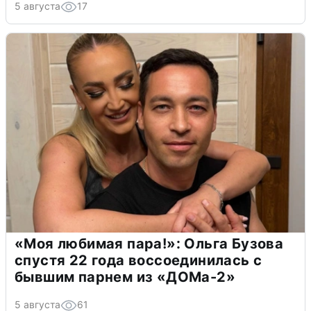
5 августа
17
«Моя любимая пара!»: Ольга Бузова
спустя 22 года воссоединилась с
бывшим парнем из «ДОМа-2»
5 августа
61