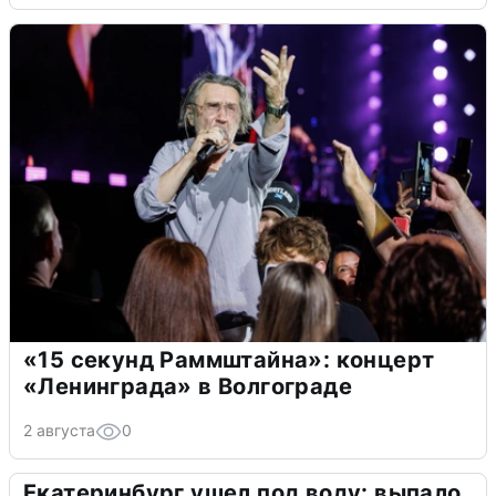
«15 секунд Раммштайна»: концерт
«Ленинграда» в Волгограде
2 августа
0
Екатеринбург ушел под воду: выпало