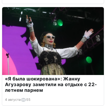
«Я была шокирована»: Жанну
Агузарову заметили на отдыхе с 22-
летнем парнем
4 августа
55