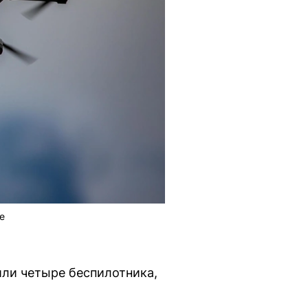
е
ли четыре беспилотника,