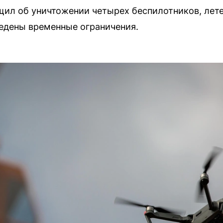
ил об уничтожении четырех беспилотников, лете
едены временные ограничения.