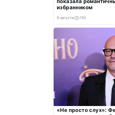
показала романтичн
избранником
6 августа
192
«Не просто слух»: Ф