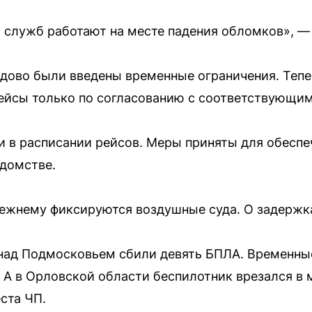
служб работают на месте падения обломков», — 
дово были введены временные ограничения. Тепе
ейсы только по согласованию с соответствующим
 в расписании рейсов. Меры приняты для обеспе
едомстве.
режнему фиксируются воздушные суда. О задержк
е над Подмосковьем сбили девять БПЛА. Временны
 А в Орловской области беспилотник врезался в
ста ЧП.