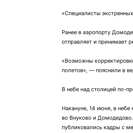
«Специалисты экстренных 
Ранее в аэропорту Домоде
отправляет и принимает р
«Возможны корректировки
полетов», — пояснили в в
В небе над столицей по-п
Накануне, 14 июня, в неб
во Внуково и Домодедово.
публиковались кадры с ме