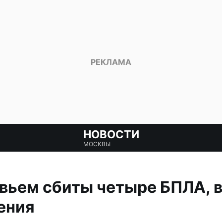
НОВОСТИ
МОСКВЫ
вьем сбиты четыре БПЛА, 
ения