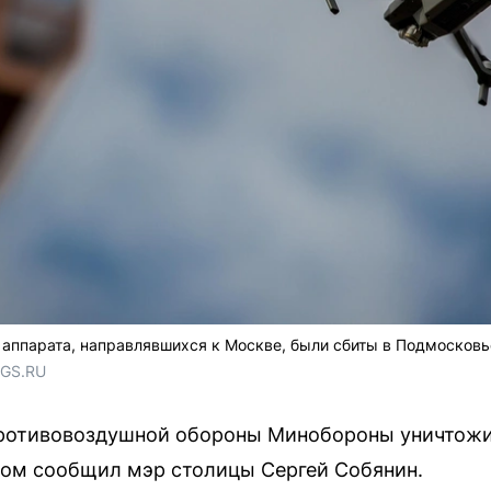
аппарата, направлявшихся к Москве, были сбиты в Подмосковь
NGS.RU
противовоздушной обороны Минобороны уничтожи
том сообщил мэр столицы Сергей Собянин.