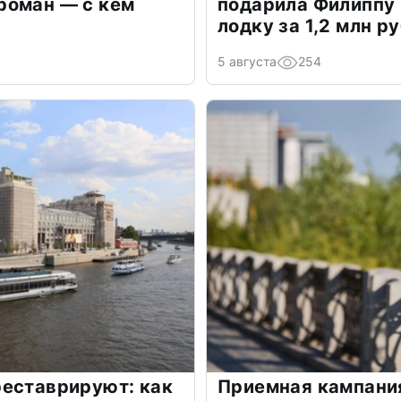
роман — с кем
подарила Филиппу
лодку за 1,2 млн р
5 августа
254
реставрируют: как
Приемная кампани