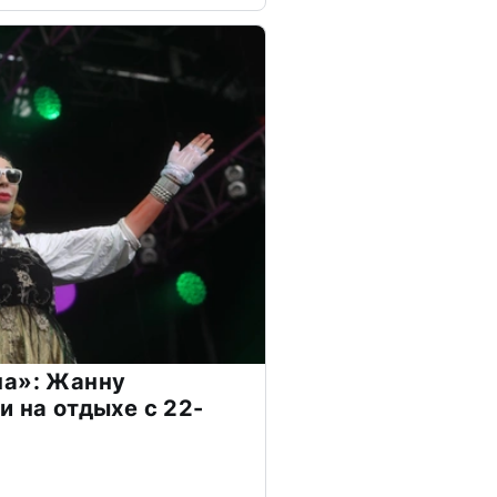
на»: Жанну
и на отдыхе с 22-