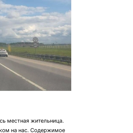
сь местная жительница.
ком на нас. Содержимое