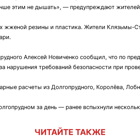
учше этим не дышать», — предупреждают жителей 
ах жженой резины и пластика. Жители Клязьмы-С
ари.
рудного Алексей Новиченко сообщил, что по пре
за нарушения требований безопасности при пров
арные расчеты из Долгопрудного, Королёва, Лоб
олгопрудном за день — ранее вспыхнули нескольк
ЧИТАЙТЕ ТАКЖЕ