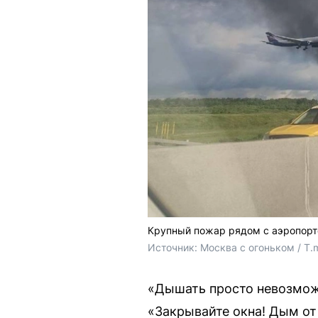
Крупный пожар рядом с аэропор
Источник: 
Москва с огоньком / T.
«Дышать просто невозмож
«Закрывайте окна! Дым от