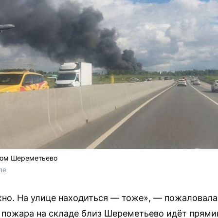
том Шереметьево
me
но. На улице находиться — тоже», — пожаловала
 пожара на складе близ Шереметьево идёт прями