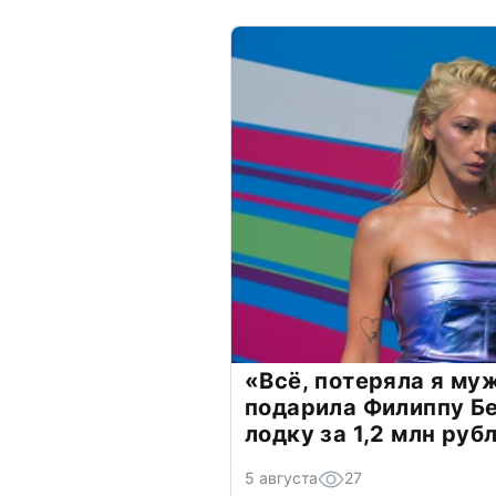
«Всё, потеряла я му
подарила Филиппу Б
лодку за 1,2 млн руб
5 августа
27