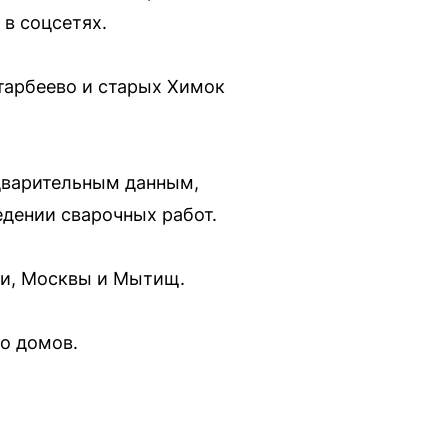
в соцсетях.
тарбеево и старых Химок
дварительным данным,
едении сварочных работ.
ни, Москвы и Мытищ.
о домов.