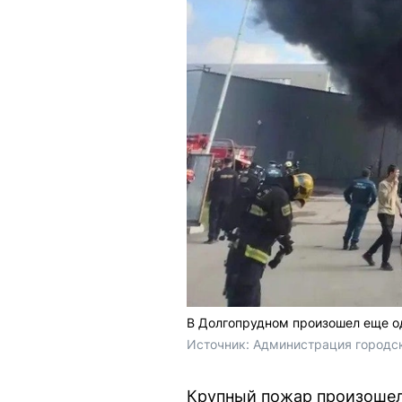
В Долгопрудном произошел еще о
Источник: 
Администрация городск
Крупный пожар произошел