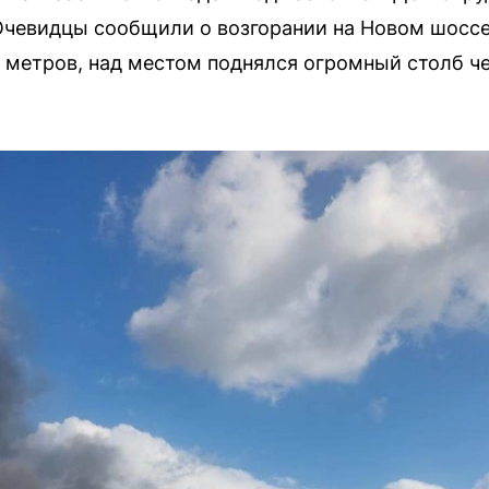
Очевидцы сообщили о возгорании на Новом шосс
 метров, над местом поднялся огромный столб ч