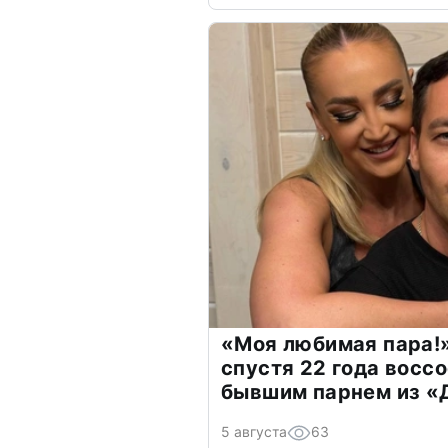
«Моя любимая пара!»
спустя 22 года восс
бывшим парнем из 
5 августа
63