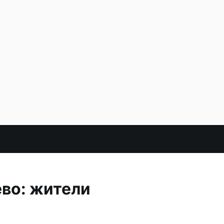
во: жители