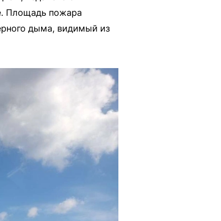
е. Площадь пожара
ерного дыма, видимый из