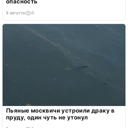
опасность
8 августа
0
Пьяные москвичи устроили драку в
пруду, один чуть не утонул