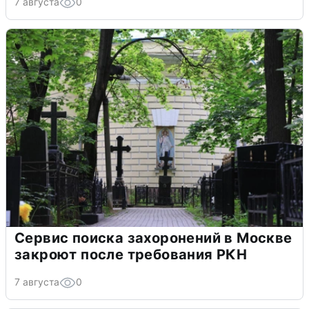
7 августа
0
Сервис поиска захоронений в Москве
закроют после требования РКН
7 августа
0