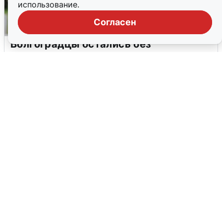
использование.
Согласен
Волгоградцы остались без
мобильного интернета
6 августа
0