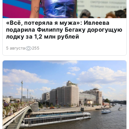
«Всё, потеряла я мужа»: Ивлеева
подарила Филиппу Бегаку дорогущую
лодку за 1,2 млн рублей
5 августа
255