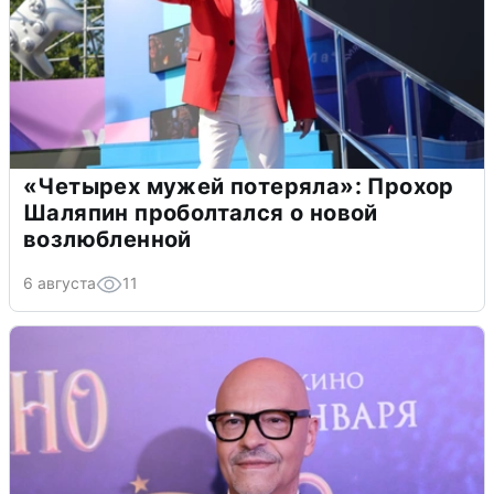
«Четырех мужей потеряла»: Прохор
Шаляпин проболтался о новой
возлюбленной
6 августа
11