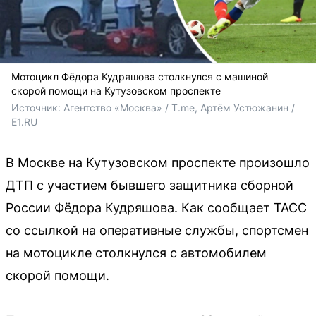
Мотоцикл Фёдора Кудряшова столкнулся с машиной
скорой помощи на Кутузовском проспекте
Источник: 
Агентство «Москва» / T.me, Артём Устюжанин / 
E1.RU
В Москве на Кутузовском проспекте произошло
ДТП с участием бывшего защитника сборной
России Фёдора Кудряшова. Как сообщает ТАСС
со ссылкой на оперативные службы, спортсмен
на мотоцикле столкнулся с автомобилем
скорой помощи.