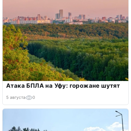
Атака БПЛА на Уфу: горожане шутят
5 августа
0