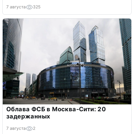
7 августа
325
Облава ФСБ в Москва-Сити: 20
задержанных
7 августа
2