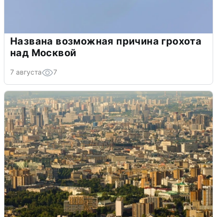
Названа возможная причина грохота
над Москвой
7 августа
7