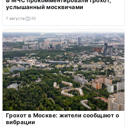
В МЧС прокомментировали грохот,
услышанный москвичами
7 августа
10
Грохот в Москве: жители сообщают о
вибрации