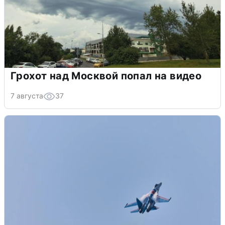
Грохот над Москвой попал на видео
7 августа
37