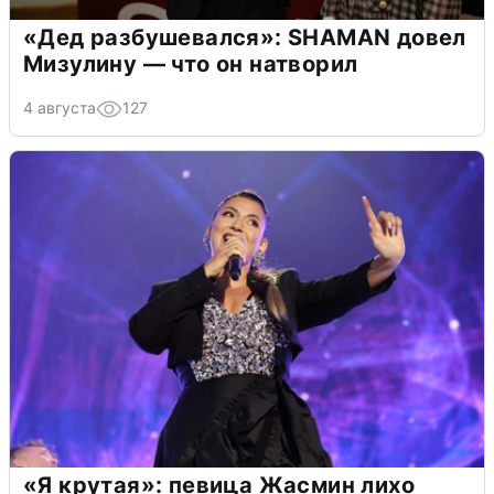
«Дед разбушевался»: SHAMAN довел
Мизулину — что он натворил
4 августа
127
«Я крутая»: певица Жасмин лихо