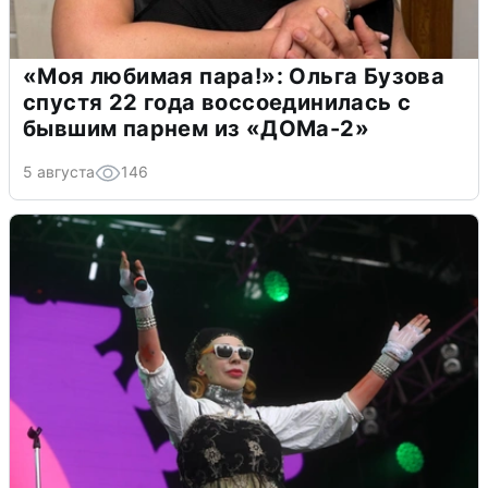
«Моя любимая пара!»: Ольга Бузова
спустя 22 года воссоединилась с
бывшим парнем из «ДОМа-2»
5 августа
146