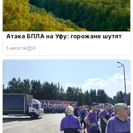
Атака БПЛА на Уфу: горожане шутят
5 августа
0