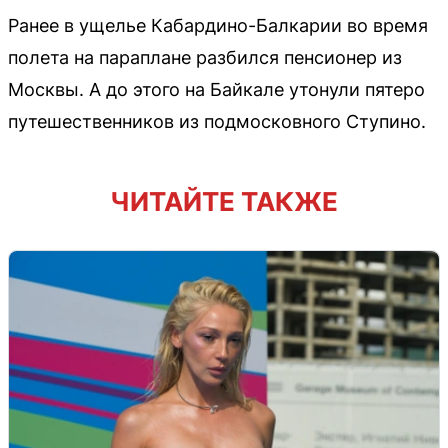
Ранее в ущелье Кабардино-Балкарии во время
полета на параплане разбился пенсионер из
Москвы. А до этого на Байкале утонули пятеро
путешественников из подмосковного Ступино.
ЧИТАЙТЕ ТАКЖЕ