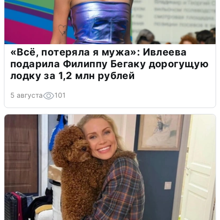
«Всё, потеряла я мужа»: Ивлеева
подарила Филиппу Бегаку дорогущую
лодку за 1,2 млн рублей
5 августа
101