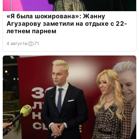
«Я была шокирована»: Жанну
Агузарову заметили на отдыхе с 22-
летнем парнем
4 августа
71