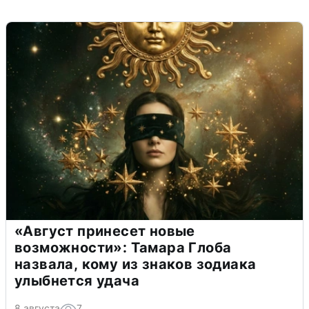
«Август принесет новые
возможности»: Тамара Глоба
назвала, кому из знаков зодиака
улыбнется удача
8 августа
7