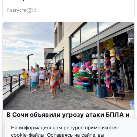
7 августа
0
В Сочи объявили угрозу атаки БПЛА и
закрыли пляжи
На информационном ресурсе применяются
6 августа
0
cookie-файлы. Оставаясь на сайте, вы