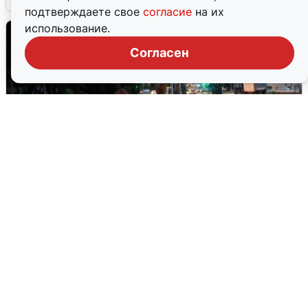
подтверждаете свое
согласие
на их
использование.
Согласен
Опубликована карта отключений
воды в Воронеже
6 августа
0