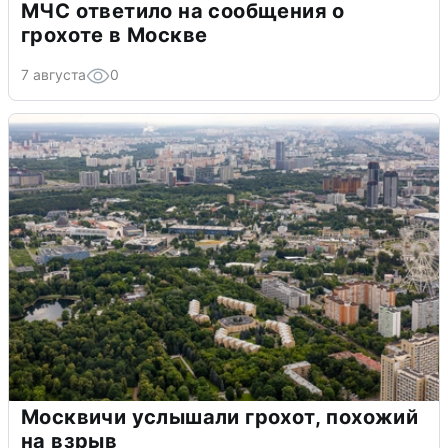
МЧС ответило на сообщения о
грохоте в Москве
7 августа
0
Москвичи услышали грохот, похожий
на взрыв