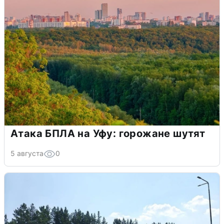
Атака БПЛА на Уфу: горожане шутят
5 августа
0