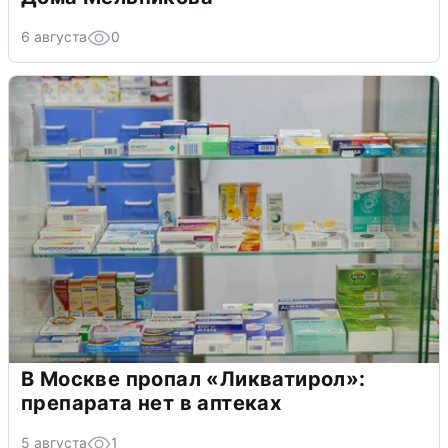
6 августа
0
В Москве пропал «Ликватирол»:
препарата нет в аптеках
5 августа
1