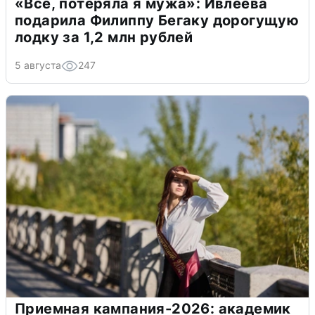
«Всё, потеряла я мужа»: Ивлеева
подарила Филиппу Бегаку дорогущую
лодку за 1,2 млн рублей
5 августа
247
Приемная кампания-2026: академик