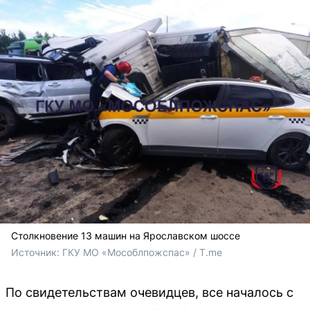
Столкновение 13 машин на Ярославском шоссе
Источник: 
ГКУ МО «Мособлпожспас» / T.me
По свидетельствам очевидцев, все началось с