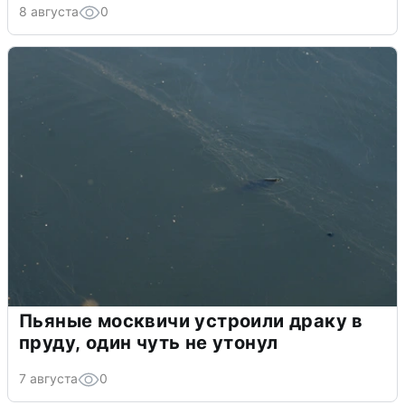
8 августа
0
Пьяные москвичи устроили драку в
пруду, один чуть не утонул
7 августа
0