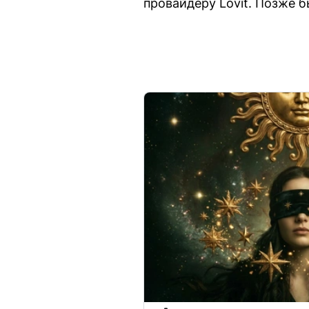
провайдеру Lovit. Позже б