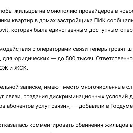
обы жильцов на монополию провайдеров в новост
ники квартир в домах застройщика ПИК сообщали
ovit, которая была единственным доступным опе
модействия с операторами связи теперь грозят 
, для юридических — до 500 тысяч. Ответственно
ТСЖ и ЖСК.
тельной записке, имеют место многочисленные сл
уг связи, создания дискриминационных условий 
ов абонентов услуг связи», — добавили в Госдуме
отказалась комментировать обвинения жильцов 