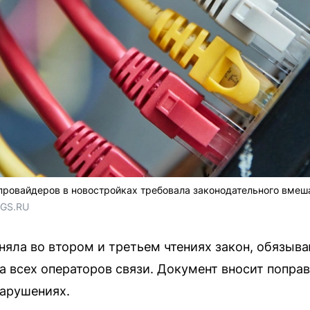
провайдеров в новостройках требовала законодательного вмеш
NGS.RU
няла во втором и третьем чтениях закон, обяз
а всех операторов связи. Документ вносит поправ
арушениях.