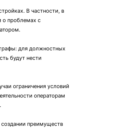
ройках. В частности, в
 о проблемах с
ратором.
штрафы: для должностных
сть будут нести
учаи ограничения условий
деятельности операторам
.
в создании преимуществ