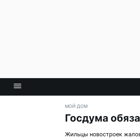
МОЙ ДОМ
Госдума обяза
Жильцы новостроек жалов