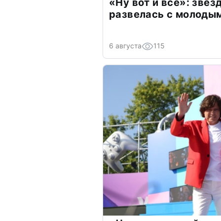
«Ну вот и всё»: зве
развелась с молоды
6 августа
115