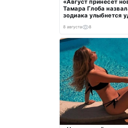
«Август принесет н
Тамара Глоба назвал
зодиака улыбнется у
8 августа
8