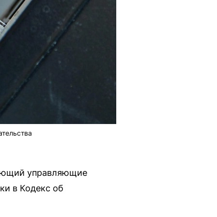
ательства
ывающий управляющие
ки в Кодекс об