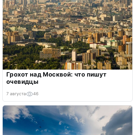
Грохот над Москвой: что пишут
очевидцы
7 августа
46