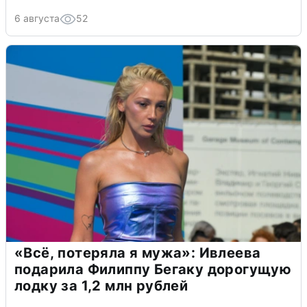
6 августа
52
«Всё, потеряла я мужа»: Ивлеева
подарила Филиппу Бегаку дорогущую
лодку за 1,2 млн рублей