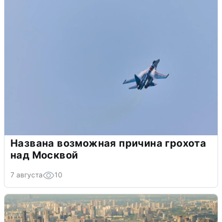
Названа возможная причина грохота
над Москвой
7 августа
10