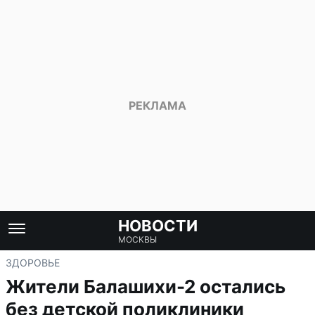
НОВОСТИ
МОСКВЫ
ЗДОРОВЬЕ
Жители Балашихи-2 остались
без детской поликлиники