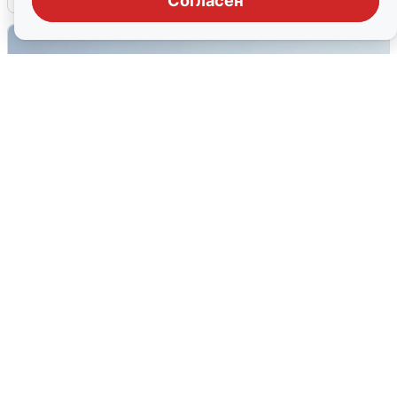
Согласен
Сирены в Сочи: новая угроза БПЛА
6 августа
0