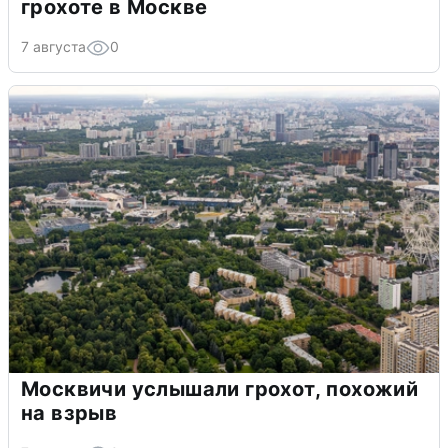
грохоте в Москве
7 августа
0
Москвичи услышали грохот, похожий
на взрыв