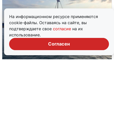
На информационном ресурсе применяются
cookie-файлы. Оставаясь на сайте, вы
подтверждаете свое
согласие
на их
использование.
Согласен
В Сочи сняли угрозу атаки БПЛА,
аэропорт закрыт
6 августа
0