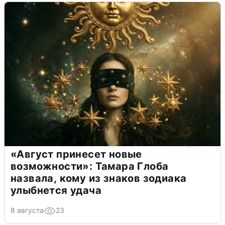
«Август принесет новые
возможности»: Тамара Глоба
назвала, кому из знаков зодиака
улыбнется удача
8 августа
23