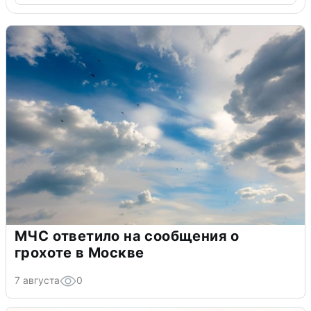
МЧС ответило на сообщения о
грохоте в Москве
7 августа
0