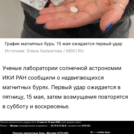
График магнитных бурь: 15 мая ожидается первый удар
Источник: 
Елена Халматова / MSK1.RU
Ученые лаборатории солнечной астрономии
ИКИ РАН сообщили о надвигающихся
магнитных бурях. Первый удар ожидается в
пятницу, 15 мая, затем возмущения повторятся
в субботу и воскресенье.