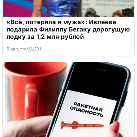
«Всё, потеряла я мужа»: Ивлеева
подарила Филиппу Бегаку дорогущую
лодку за 1,2 млн рублей
5 августа
231