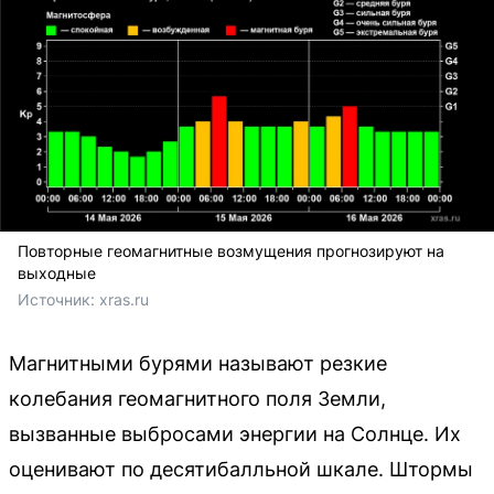
Повторные геомагнитные возмущения прогнозируют на
выходные
Источник: 
xras.ru
Магнитными бурями называют резкие
колебания геомагнитного поля Земли,
вызванные выбросами энергии на Солнце. Их
оценивают по десятибалльной шкале. Штормы