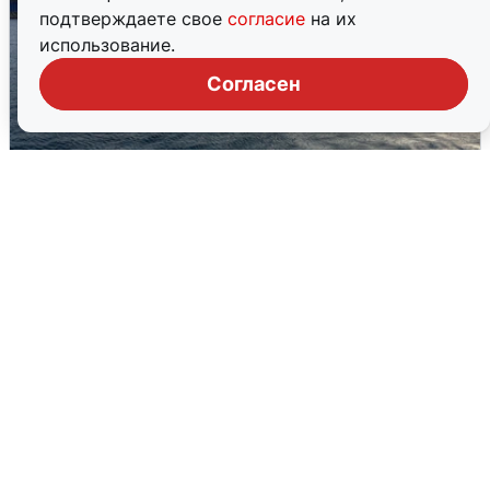
подтверждаете свое
согласие
на их
использование.
Согласен
В Сочи сняли угрозу атаки БПЛА,
аэропорт закрыт
6 августа
0